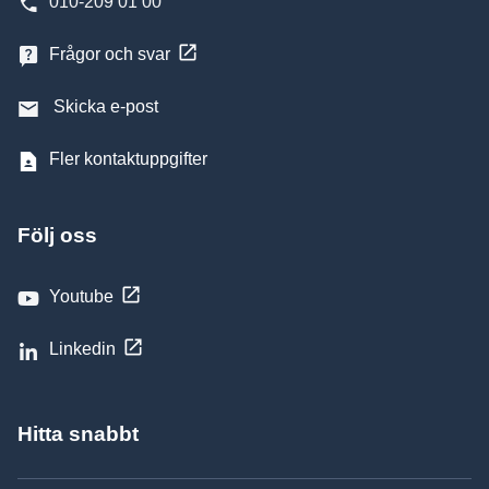
010-209 01 00
Frågor och svar
Skicka e-post
Fler kontaktuppgifter
Följ oss
Youtube
Linkedin
Hitta snabbt