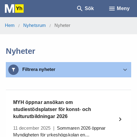
Sök
Meny
Hem
Nyhetsrum
Nyheter
/
/
Nyheter
Filtrera nyheter
MYH öppnar ansökan om
studiestödsplatser för konst- och
kulturutbildningar 2026
11 december 2025
|
Sommaren 2026 öppnar
Myndigheten för yrkeshögskolan en