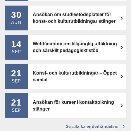
30
Ansökan om studiestödsplatser för
konst- och kulturutbildningar stänger
AUG
14
Webbinarium om tillgänglig utbildning
och särskilt pedagogiskt stöd
SEP
21
Konst- och kulturutbildningar – Öppet
samtal
SEP
21
Ansökan för kurser i kontakttolkning
stänger
SEP
Se alla kalenderhändelser