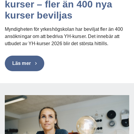
kurser – fler än 400 nya
kurser beviljas
Myndigheten för yrkeshögskolan har beviljat fler än 400
ansökningar om att bedriva YH-kurser. Det innebär att
utbudet av YH-kurser 2026 blir det största hittills.
Läs mer