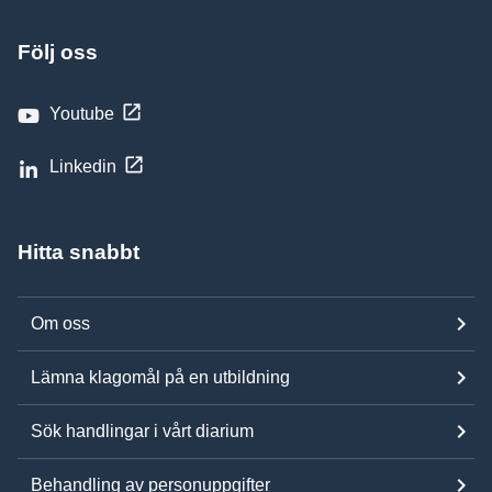
Följ oss
Youtube
Linkedin
Hitta snabbt
Om oss
Lämna klagomål på en utbildning
Sök handlingar i vårt diarium
Behandling av personuppgifter