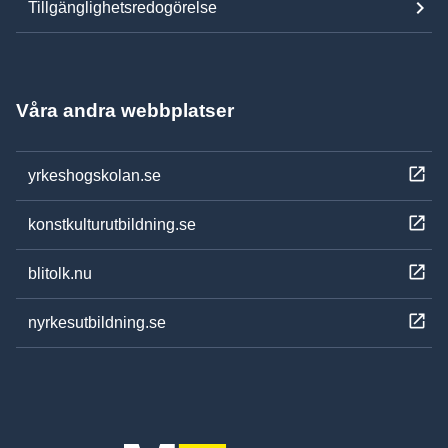
Tillgänglighetsredogörelse
Våra andra webbplatser
yrkeshogskolan.se
konstkulturutbildning.se
blitolk.nu
nyrkesutbildning.se