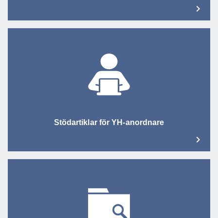
Stödartiklar för YH-anordnare