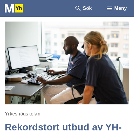
Sök
Meny
Yrkeshögskolan
Rekordstort utbud av YH-