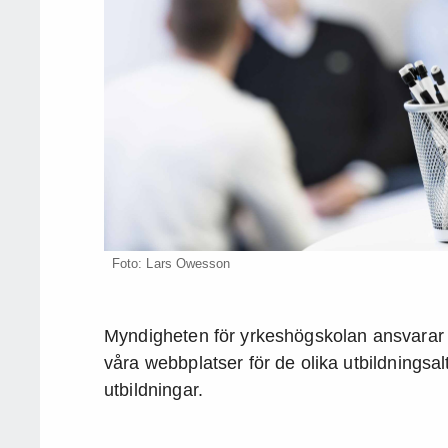
Foto: Lars Owesson
Myndigheten för yrkeshögskolan ansvarar fö
våra webbplatser för de olika utbildningsalt
utbildningar.