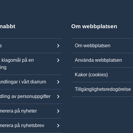
snabbt
Om webbplatsen
s
Om webbplatsen
 klagomål på en
Använda webbplatsen
ning
Kakor (cookies)
ndlingar i vårt diarium
Tillgänglighetsredogörelse
ling av personuppgifter
erera på nyheter
erera på nyhetsbrev