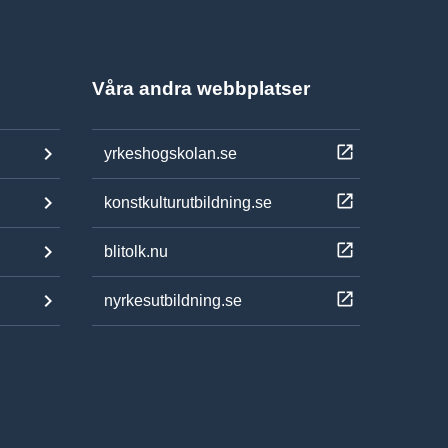
Våra andra webbplatser
yrkeshogskolan.se
konstkulturutbildning.se
blitolk.nu
nyrkesutbildning.se