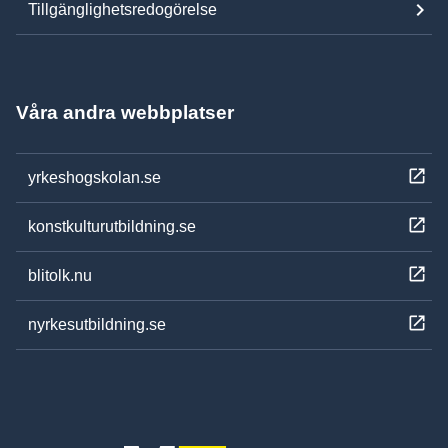
Tillgänglighetsredogörelse
Våra andra webbplatser
yrkeshogskolan.se
konstkulturutbildning.se
blitolk.nu
nyrkesutbildning.se