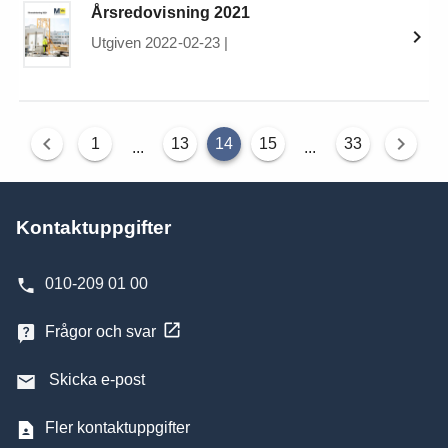
Årsredovisning 2021
Utgiven 2022-02-23
|
1
13
14
15
33
...
...
Kontaktuppgifter
010-209 01 00
Frågor och svar
Skicka e-post
Fler kontaktuppgifter