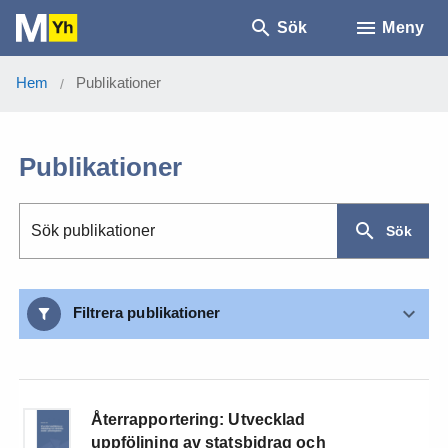
Sök
Meny
Hem
Publikationer
/
Publikationer
Sök publikationer
Sök
Filtrera publikationer
Återrapportering: Utvecklad
uppföljning av statsbidrag och