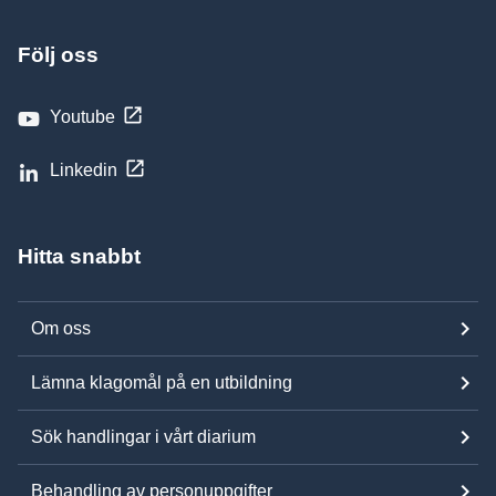
Följ oss
Youtube
Linkedin
Hitta snabbt
Om oss
Lämna klagomål på en utbildning
Sök handlingar i vårt diarium
Behandling av personuppgifter