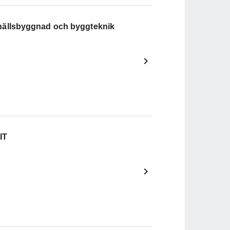
ällsbyggnad och byggteknik
IT