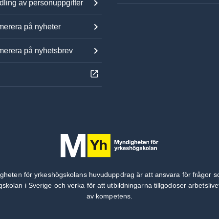
ling av personuppgifter
erera på nyheter
erera på nyhetsbrev
gheten för yrkeshögskolans huvuduppdrag är att ansvara för frågor s
skolan i Sverige och verka för att utbildningarna tillgodoser arbetsliv
av kompetens.