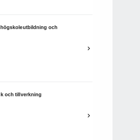
shögskoleutbildning och
 och tillverkning