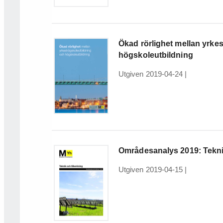
Ökad rörlighet mellan yrke
högskoleutbildning
Utgiven 2019-04-24
|
Områdesanalys 2019: Teknik
Utgiven 2019-04-15
|