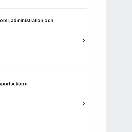
mi, administration och
sportsektorn