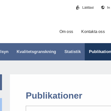
Lättläst
In
Om oss
Kontakta oss
llsyn
Kvalitetsgranskning
Statistik
Publikatio
Publikationer