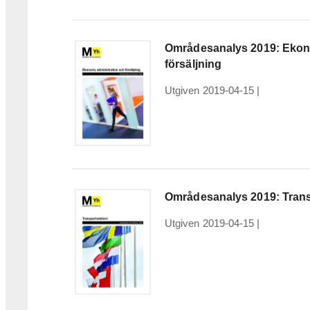
Områdesanalys 2019: Ekono
försäljning
Utgiven 2019-04-15
|
Områdesanalys 2019: Tran
Utgiven 2019-04-15
|