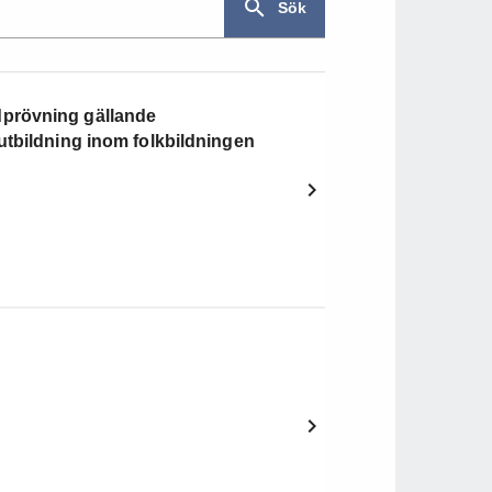
Sök
prövning gällande
utbildning inom folkbildningen