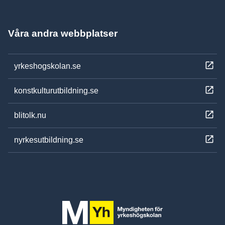
Våra andra webbplatser
yrkeshogskolan.se
konstkulturutbildning.se
blitolk.nu
nyrkesutbildning.se