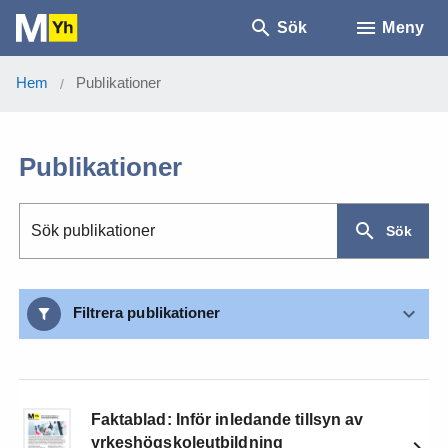
Sök
Meny
Hem
Publikationer
/
Publikationer
Sök publikationer
Sök
Filtrera publikationer
Faktablad: Inför inledande tillsyn av
yrkeshögskoleutbildning