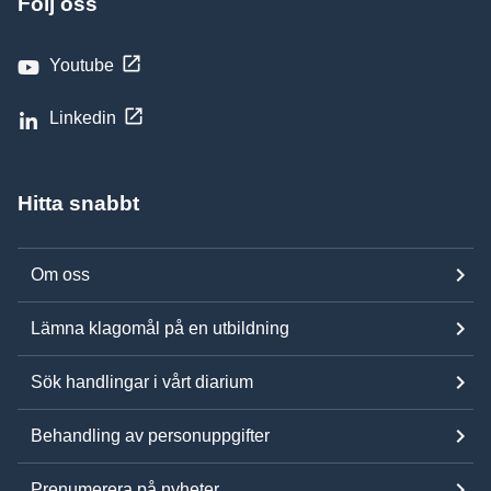
Följ oss
Youtube
Linkedin
Hitta snabbt
Om oss
Lämna klagomål på en utbildning
Sök handlingar i vårt diarium
Behandling av personuppgifter
Prenumerera på nyheter