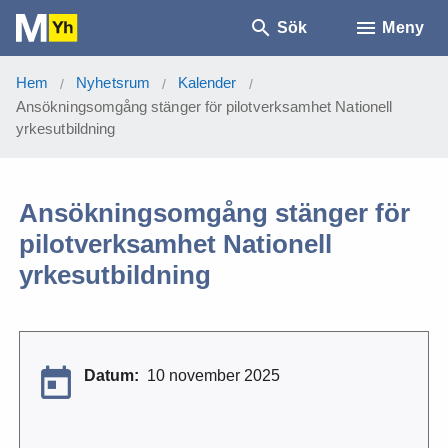
Sök
Meny
Hem
Nyhetsrum
Kalender
/
/
/
Ansökningsomgång stänger för pilotverksamhet Nationell
yrkesutbildning
Ansökningsomgång stänger för
pilotverksamhet Nationell
yrkesutbildning
Datum:
10 november 2025