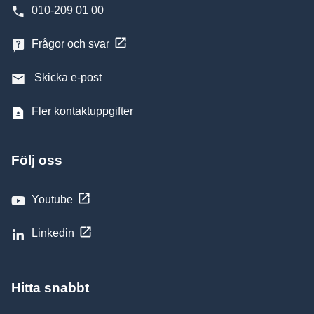
010-209 01 00
Frågor och svar
Skicka e-post
Fler kontaktuppgifter
Följ oss
Youtube
Linkedin
Hitta snabbt