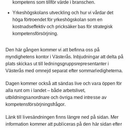
kompetens som tillför värde i branschen.
Yrkeshögskolans utveckling och hur vi vårdar det
höga förtroendet för yrkeshögskolan som en
kostnadseffektiv och pricksäker bas för strategisk
kompetensförsörjning.
Den här gången kommer vi att befinna oss på
myndighetens kontor i Västerås. Inbjudningar att delta på
plats skickas ut till ledningsgruppsrepresentanter i
Västerås med omnejd separat efter sommarledigheterna.
Dagen kommer också att sändas live och vara öppen för
alla runt om i landet – både arbetslivet,
utbildningsanordnare och övriga med intresse av
kompetensförsörjningsfrågor.
Länk till livesändningen finns längre ned på sidan. Mer
information kommer att publiceras på den här sidan efter