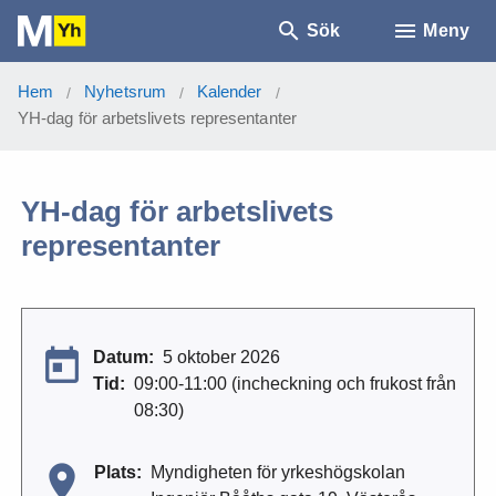
Sök
Meny
Hem
Nyhetsrum
Kalender
/
/
/
YH-dag för arbetslivets representanter
YH-dag för arbetslivets
representanter
Datum:
5 oktober 2026
Tid:
09:00-11:00 (incheckning och frukost från
08:30)
Plats:
Myndigheten för yrkeshögskolan