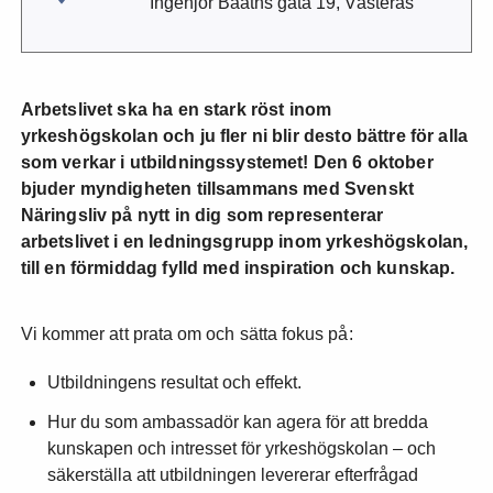
Ingenjör Bååths gata 19, Västerås
Arbetslivet ska ha en stark röst inom
yrkeshögskolan och ju fler ni blir desto bättre för alla
som verkar i utbildningssystemet! Den 6 oktober
bjuder myndigheten tillsammans med Svenskt
Näringsliv på nytt in dig som representerar
arbetslivet i en ledningsgrupp inom yrkeshögskolan,
till en förmiddag fylld med inspiration och kunskap.
Vi kommer att prata om och sätta fokus på:
Utbildningens resultat och effekt.
Hur du som ambassadör kan agera för att bredda
kunskapen och intresset för yrkeshögskolan – och
säkerställa att utbildningen levererar efterfrågad