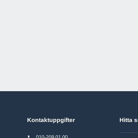
Kontaktuppgifter
Hitta 
010-209 01 00