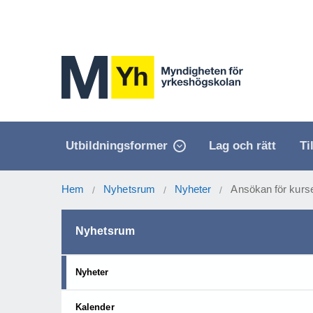
Utbildningsformer
Lag och rätt
Ti
Hem
Nyhetsrum
Nyheter
Ansökan för kurse
/
/
/
Nyhetsrum
Nyheter
Kalender