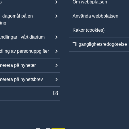
s
Om webbplatsen
 klagomål på en
Använda webbplatsen
ning
Kakor (cookies)
ndlingar i vårt diarium
Tillgänglighetsredogörelse
ling av personuppgifter
erera på nyheter
erera på nyhetsbrev