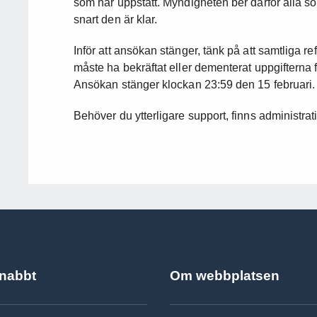
som har uppstått. Myndigheten ber därför alla s
snart den är klar.
Inför att ansökan stänger, tänk på att samtliga
måste ha bekräftat eller dementerat uppgifterna 
Ansökan stänger klockan 23:59 den 15 februari.
Behöver du ytterligare support, finns administrat
snabbt
Om webbplatsen