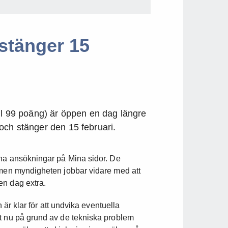
stänger 15
ill 99 poäng) är öppen en dag längre
och stänger den 15 februari.
ina ansökningar på Mina sidor. De
 men myndigheten jobbar vidare med att
en dag extra.
n är klar för att undvika eventuella
t nu på grund av de tekniska problem