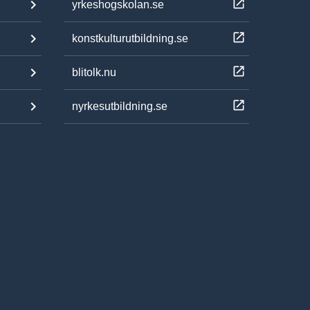
yrkeshogskolan.se
konstkulturutbildning.se
blitolk.nu
nyrkesutbildning.se