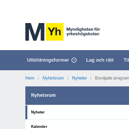
Utbildningsformer
Lag och rätt
Ti
Hem
Nyhetsrum
Nyheter
Beviljade program
/
/
/
Nyhetsrum
Nyheter
Kalender