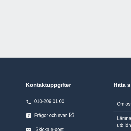
Kontaktuppgifter
Hitta 
010-209 01 00
Om os
Frågor och svar
Lämna
utbild
Skicka e-post