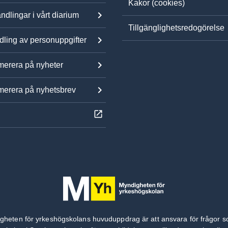
Kakor (cookies)
ndlingar i vårt diarium
Tillgänglighetsredogörelse
ling av personuppgifter
erera på nyheter
erera på nyhetsbrev
gheten för yrkeshögskolans huvuduppdrag är att ansvara för frågor s