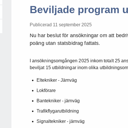
Beviljade program u
Publicerad 11 september 2025
Nu har beslut för ansökningar om att bedr
poäng utan statsbidrag fattats.
I ansökningsomgången 2025 inkom totalt 25 an
beviljat 15 utbildningar inom olika utbildningso
Eltekniker - Järnväg
Lokförare
Bantekniker - järnväg
Trafikflygarutbildning
Signaltekniker - järnväg