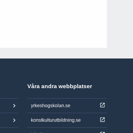
Våra andra webbplatser
yrkeshogskolan.se
konstkulturutbildning.se