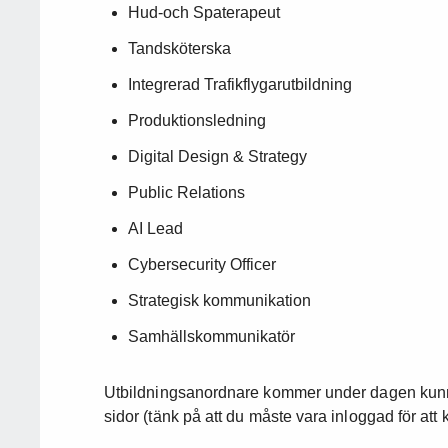
Hud-och Spaterapeut
Tandsköterska
Integrerad Trafikflygarutbildning
Produktionsledning
Digital Design & Strategy
Public Relations
AI Lead
Cybersecurity Officer
Strategisk kommunikation
Samhällskommunikatör
Utbildningsanordnare kommer under dagen kunna 
sidor (tänk på att du måste vara inloggad för att