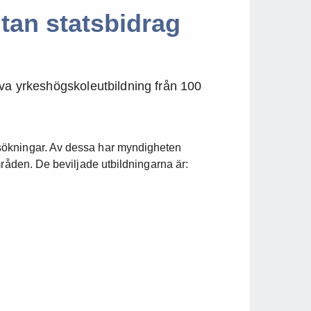
tan statsbidrag
iva yrkeshögskoleutbildning från 100
sökningar. Av dessa har myndigheten
mråden. De beviljade utbildningarna är: