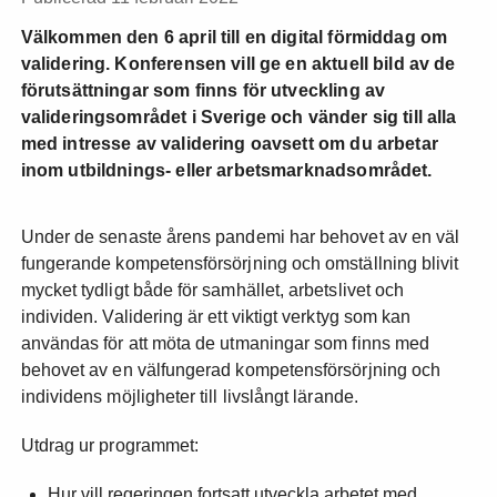
Välkommen den 6 april till en digital förmiddag om
validering. Konferensen vill ge en aktuell bild av de
förutsättningar som finns för utveckling av
valideringsområdet i Sverige och vänder sig till alla
med intresse av validering oavsett om du arbetar
inom utbildnings- eller arbetsmarknadsområdet.
Under de senaste årens pandemi har behovet av en väl
fungerande kompetensförsörjning och omställning blivit
mycket tydligt både för samhället, arbetslivet och
individen. Validering är ett viktigt verktyg som kan
användas för att möta de utmaningar som finns med
behovet av en välfungerad kompetensförsörjning och
individens möjligheter till livslångt lärande.
Utdrag ur programmet:
Hur vill regeringen fortsatt utveckla arbetet med