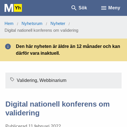
Sök
Meny
Hem
Nyhetsrum
Nyheter
/
/
/
Digital nationell konferens om validering
Den här nyheten är äldre än 12 månader och kan
därför vara inaktuell.
Validering, Webbinarium
Digital nationell konferens om
validering
Publicerad 11 februari 2022