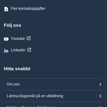
Fler kontaktuppgifter
Följ oss
Youtube
Linkedin
Hitta snabbt
Om oss
Lämna klagomål på en utbildning