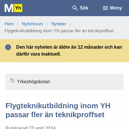
Sök
Meny
Hem
Nyhetsrum
Nyheter
/
/
/
Flygteknikutbildning inom YH passar fler än teknikproffset
Den här nyheten är äldre än 12 månader och kan
därför vara inaktuell.
Yrkeshögskolan
Flygteknikutbildning inom YH
passar fler än teknikproffset
Publicerad 23 april 2024