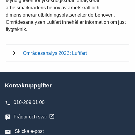
Myndigheten för yrkeshögskolan analyserar
arbetsmarknadens behov av arbetskraft och
dimensionerar utbildningsplatser efter de behoven.
Områdesanalysen Luftfart innehåller information om just
flygteknik.
Områdesanalys 2023: Luftfart
Kontaktuppgifter
010-209 01 00
Frågor och svar
Skicka e-post