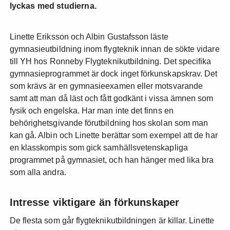
lyckas med studierna.
Linette Eriksson och Albin Gustafsson läste
gymnasieutbildning inom flygteknik innan de sökte vidare
till YH hos Ronneby Flygteknikutbildning. Det specifika
gymnasieprogrammet är dock inget förkunskapskrav. Det
som krävs är en gymnasieexamen eller motsvarande
samt att man då läst och fått godkänt i vissa ämnen som
fysik och engelska. Har man inte det finns en
behörighetsgivande förutbildning hos skolan som man
kan gå. Albin och Linette berättar som exempel att de har
en klasskompis som gick samhällsvetenskapliga
programmet på gymnasiet, och han hänger med lika bra
som alla andra.
Intresse viktigare än förkunskaper
De flesta som går flygteknikutbildningen är killar. Linette