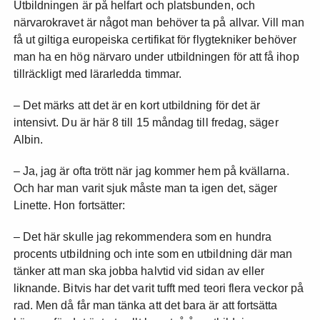
Utbildningen är på helfart och platsbunden, och
närvarokravet är något man behöver ta på allvar. Vill man
få ut giltiga europeiska certifikat för flygtekniker behöver
man ha en hög närvaro under utbildningen för att få ihop
tillräckligt med lärarledda timmar.
– Det märks att det är en kort utbildning för det är
intensivt. Du är här 8 till 15 måndag till fredag, säger
Albin.
– Ja, jag är ofta trött när jag kommer hem på kvällarna.
Och har man varit sjuk måste man ta igen det, säger
Linette. Hon fortsätter:
– Det här skulle jag rekommendera som en hundra
procents utbildning och inte som en utbildning där man
tänker att man ska jobba halvtid vid sidan av eller
liknande. Bitvis har det varit tufft med teori flera veckor på
rad. Men då får man tänka att det bara är att fortsätta