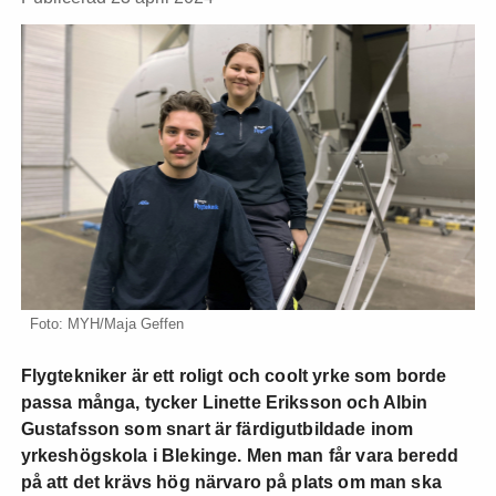
Foto: MYH/Maja Geffen
Flygtekniker är ett roligt och coolt yrke som borde
passa många, tycker Linette Eriksson och Albin
Gustafsson som snart är färdigutbildade inom
yrkeshögskola i Blekinge. Men man får vara beredd
på att det krävs hög närvaro på plats om man ska