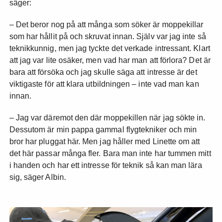
säger:
– Det beror nog på att många som söker är moppekillar
som har hållit på och skruvat innan. Själv var jag inte så
teknikkunnig, men jag tyckte det verkade intressant. Klart
att jag var lite osäker, men vad har man att förlora? Det är
bara att försöka och jag skulle säga att intresse är det
viktigaste för att klara utbildningen – inte vad man kan
innan.
– Jag var däremot den där moppekillen när jag sökte in.
Dessutom är min pappa gammal flygtekniker och min
bror har pluggat här. Men jag håller med Linette om att
det här passar många fler. Bara man inte har tummen mitt
i handen och har ett intresse för teknik så kan man lära
sig, säger Albin.