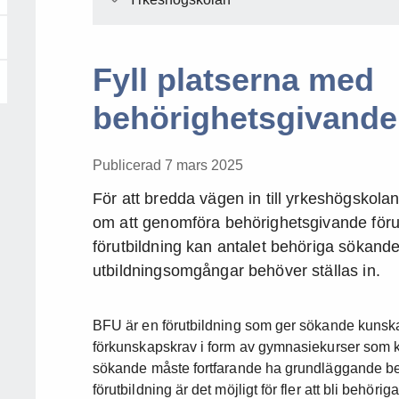
Fyll platserna med
behörighetsgivande 
Publicerad 7 mars 2025
För att bredda vägen in till yrkeshögskol
om att genomföra behörighetsgivande för
förutbildning kan antalet behöriga sökande
utbildningsomgångar behöver ställas in.
BFU är en förutbildning som ger sökande kunsk
förkunskapskrav i form av gymnasiekurser som kr
sökande måste fortfarande ha grundläggande be
förutbildning är det möjligt för fler att bli behöri