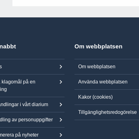
snabbt
Om webbplatsen
s
Om webbplatsen
 klagomål på en
Använda webbplatsen
ning
Kakor (cookies)
ndlingar i vårt diarium
Tillgänglighetsredogörelse
ling av personuppgifter
erera på nyheter