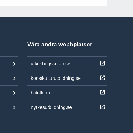
Våra andra webbplatser
yrkeshogskolan.se
konstkulturutbildning.se
blitolk.nu
nyrkesutbildning.se