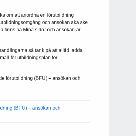
a om att anordna en förutbildning
e utbildningsomgång och ansökan ska ske
a finns på Mina sidor och ansökan är
ndlingarna så tänk på att alltid ladda
all för utbildningsplan för
e förutbildning (BFU) – ansökan och
ildning (BFU) – ansökan och