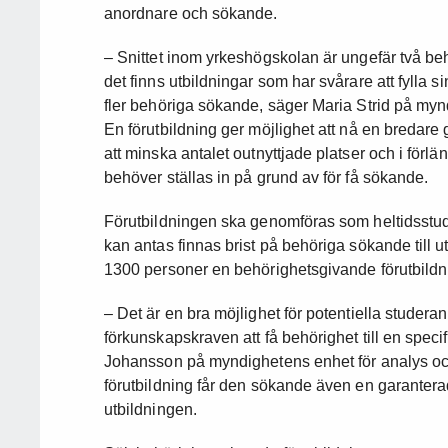
anordnare och sökande.
– Snittet inom yrkeshögskolan är ungefär två be
det finns utbildningar som har svårare att fylla si
fler behöriga sökande, säger Maria Strid på my
En förutbildning ger möjlighet att nå en bredare
att minska antalet outnyttjade platser och i för
behöver ställas in på grund av för få sökande.
Förutbildningen ska genomföras som heltidsstudi
kan antas finnas brist på behöriga sökande till
1300 personer en behörighetsgivande förutbildn
– Det är en bra möjlighet för potentiella studera
förkunskapskraven att få behörighet till en specif
Johansson på myndighetens enhet för analys 
förutbildning får den sökande även en garantera
utbildningen.