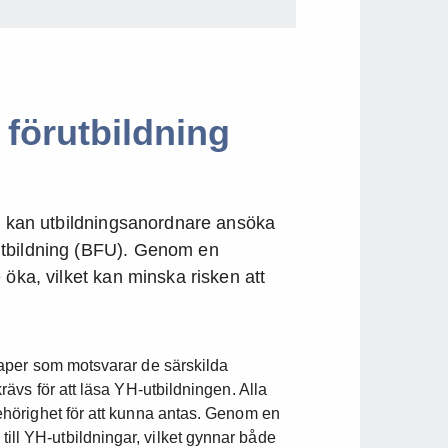
förutbildning
an kan utbildningsanordnare ansöka
utbildning (BFU). Genom en
 öka, vilket kan minska risken att
aper som motsvarar de särskilda
ävs för att läsa YH-utbildningen. Alla
hörighet för att kunna antas. Genom en
ga till YH-utbildningar, vilket gynnar både