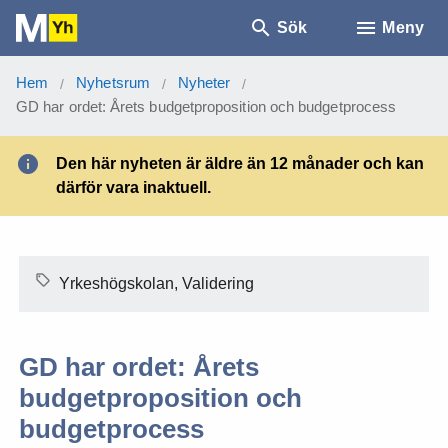
Sök
Meny
Hem
Nyhetsrum
Nyheter
/
/
/
GD har ordet: Årets budgetproposition och budgetprocess
Den här nyheten är äldre än 12 månader och kan
därför vara inaktuell.
Yrkeshögskolan, Validering
GD har ordet: Årets
budgetproposition och
budgetprocess