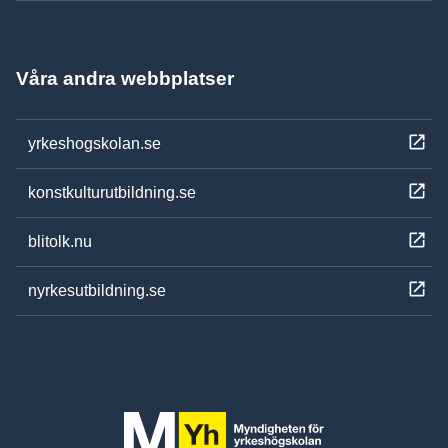
Våra andra webbplatser
yrkeshogskolan.se
konstkulturutbildning.se
blitolk.nu
nyrkesutbildning.se