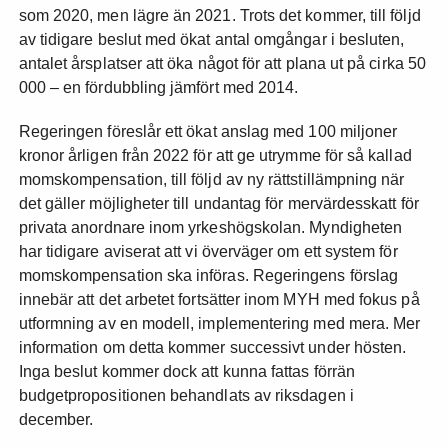
som 2020, men lägre än 2021. Trots det kommer, till följd
av tidigare beslut med ökat antal omgångar i besluten,
antalet årsplatser att öka något för att plana ut på cirka 50
000 – en fördubbling jämfört med 2014.
Regeringen föreslår ett ökat anslag med 100 miljoner
kronor årligen från 2022 för att ge utrymme för så kallad
momskompensation, till följd av ny rättstillämpning när
det gäller möjligheter till undantag för mervärdesskatt för
privata anordnare inom yrkeshögskolan. Myndigheten
har tidigare aviserat att vi överväger om ett system för
momskompensation ska införas. Regeringens förslag
innebär att det arbetet fortsätter inom MYH med fokus på
utformning av en modell, implementering med mera. Mer
information om detta kommer successivt under hösten.
Inga beslut kommer dock att kunna fattas förrän
budgetpropositionen behandlats av riksdagen i
december.