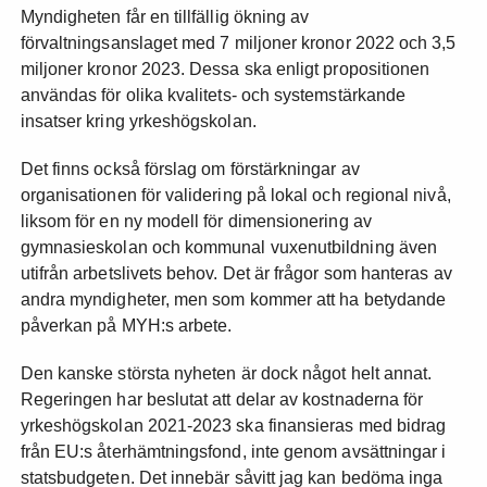
Myndigheten får en tillfällig ökning av
förvaltningsanslaget med 7 miljoner kronor 2022 och 3,5
miljoner kronor 2023. Dessa ska enligt propositionen
användas för olika kvalitets- och systemstärkande
insatser kring yrkeshögskolan.
Det finns också förslag om förstärkningar av
organisationen för validering på lokal och regional nivå,
liksom för en ny modell för dimensionering av
gymnasieskolan och kommunal vuxenutbildning även
utifrån arbetslivets behov. Det är frågor som hanteras av
andra myndigheter, men som kommer att ha betydande
påverkan på MYH:s arbete.
Den kanske största nyheten är dock något helt annat.
Regeringen har beslutat att delar av kostnaderna för
yrkeshögskolan 2021-2023 ska finansieras med bidrag
från EU:s återhämtningsfond, inte genom avsättningar i
statsbudgeten. Det innebär såvitt jag kan bedöma inga