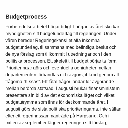
Budgetprocess
Förberedelsearbetet börjar tidigt. I början av året skickar
myndigheten sitt budgetunderlag till regeringen. Under
våren bereder Regeringskansliet alla inkomna
budgetunderlag, tillsammans med befintliga beslut och
de nya förslag som tillkommit i utredningar och i den
politiska processen. Ett skelett till budget börjar ta form.
Prioriteringar görs och eventuella oenigheter mellan
departementen förhandlas och avgörs, ibland genom att
frågorna ”hissas”. Ett fåtal frågor landar för avgörande
mellan berörda statsråd. I augusti brukar finansministern
presentera sin bild av det ekonomiska läget och vilket
budgetutrymme som finns för det kommande året. I
augusti görs de sista politiska prioriteringarna, inte sällan
efter ett regeringssammanträde på Harpsund. Och i
mitten av september lägger regeringen sitt förslag,