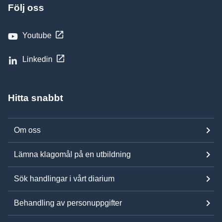
Följ oss
Youtube
Linkedin
Hitta snabbt
Om oss
Lämna klagomål på en utbildning
Sök handlingar i vårt diarium
Behandling av personuppgifter