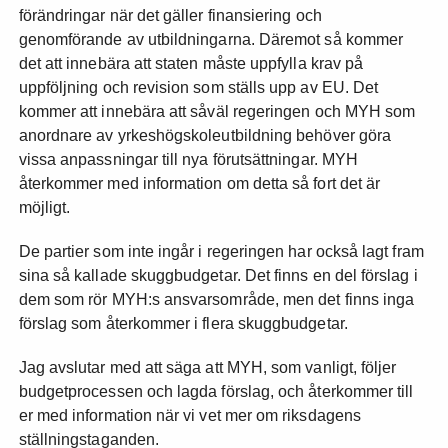
förändringar när det gäller finansiering och
genomförande av utbildningarna. Däremot så kommer
det att innebära att staten måste uppfylla krav på
uppföljning och revision som ställs upp av EU. Det
kommer att innebära att såväl regeringen och MYH som
anordnare av yrkeshögskoleutbildning behöver göra
vissa anpassningar till nya förutsättningar. MYH
återkommer med information om detta så fort det är
möjligt.
De partier som inte ingår i regeringen har också lagt fram
sina så kallade skuggbudgetar. Det finns en del förslag i
dem som rör MYH:s ansvarsområde, men det finns inga
förslag som återkommer i flera skuggbudgetar.
Jag avslutar med att säga att MYH, som vanligt, följer
budgetprocessen och lagda förslag, och återkommer till
er med information när vi vet mer om riksdagens
ställningstaganden.