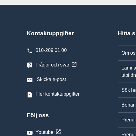
Kontaktuppgifter
Hitta 
010-209 01 00
Om os
Frågor och svar
Lämna
utbild
Skicka e-post
Sök ha
Fler kontaktuppgifter
Behand
Följ oss
Prenum
Youtube
Prenum