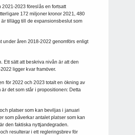
 2021-2023 föreslås en fortsatt
terligare 172 miljoner kronor 2021, 480
är tillägg till de expansionsbeslut som
nt under åren 2018-2022 genomförs enligt
Ett sätt att beskriva nivån är att den
0-2022 ligger kvar framöver.
en för 2022 och 2023 totalt en ökning av
 är det som står i propositionen: Detta
och platser som kan beviljas i januari
orer som påverkar antalet platser som kan
är den faktiska nyttjandegraden.
 resulterar i ett regleringsbrev för