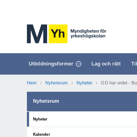
Utbildningsformer
Lag och rätt
Ti
Hem
Nyhetsrum
Nyheter
GD har ordet - Bu
/
/
/
Nyhetsrum
Nyheter
Kalender