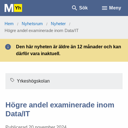
Sök
Meny
Hem
Nyhetsrum
Nyheter
/
/
/
Högre andel examinerade inom Data/IT
Den här nyheten är äldre än 12 månader och kan
därför vara inaktuell.
Yrkeshögskolan
Högre andel examinerade inom
Data/IT
Publicerad 20 november 2024