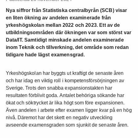
Nya siffror från Statistiska centralbyrån (SCB) visar
en liten ökning av andelen examinerade från
yrkeshögskolan mellan 2022 och 2023. Ett av de
utbildningsområden där ökningen var som störst var
Data/IT. Samtidigt minskade andelen examinerade
inom Teknik och tillverkning, det område som redan
tidigare hade lägst examensgrad.
Yrkeshögskolan har byggts ut kraftigt de senaste åren
och har idag en viktig roll i kompetensförsörjningen av
Sverige. Trots den snabba expansionstakten har
resultaten förblivit goda. Antalet behöriga sökande har
ökat och söktrycket är lika högt som före expansionen.
Även andelen i arbete efter examen ligger kvar på en hög
nivå. Däremot har det skett en negativ utveckling
avseende examensgraden som sjunkit de senaste åren.