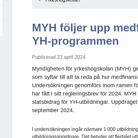
MYH följer upp medf
YH-programmen
Publicerad 23 april 2024
Myndigheten för yrkeshögskolan (MYH) ge
som syftar till att ta reda på hur medfinans
Undersökningen genomförs inom ramen fö
har fått i sitt regleringsbrev för 2024. MY
statsbidrag för YH-utbildningar. Uppdrage
september 2024.
I undersökningen ingår närmare 1 000 utbildnin
utbildningsanordnare. Det betyder att flertalet u