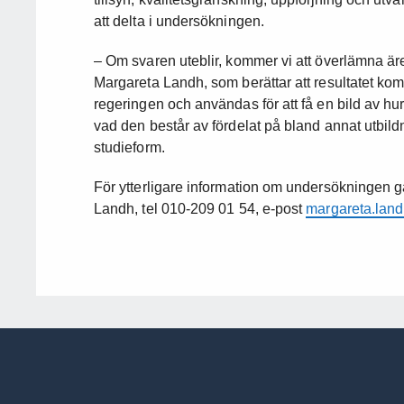
att delta i undersökningen.
– Om svaren uteblir, kommer vi att överlämna äre
Margareta Landh, som berättar att resultatet ko
regeringen och användas för att få en bild av hur
vad den består av fördelat på bland annat utbil
studieform.
För ytterligare information om undersökningen gå
Landh, tel 010-209 01 54, e-post
margareta.la