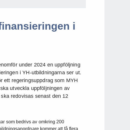
inansieringen i
nomför under 2024 en uppföljning
ieringen i YH-utbildningarna ser ut.
r ett regeringsuppdrag som MYH
H ska utveckla uppföljningen av
t ska redovisas senast den 12
gar som bedrivs av omkring 200
tbildningsanordnare kommer att få flera