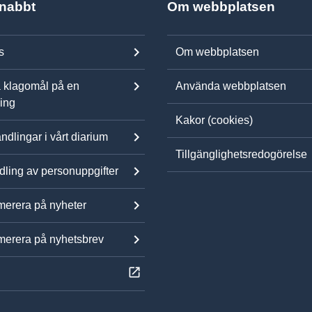
snabbt
Om webbplatsen
s
Om webbplatsen
 klagomål på en
Använda webbplatsen
ning
Kakor (cookies)
ndlingar i vårt diarium
Tillgänglighetsredogörelse
ling av personuppgifter
erera på nyheter
erera på nyhetsbrev