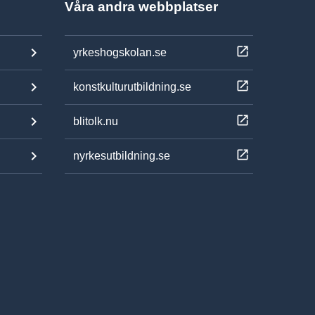
Våra andra webbplatser
yrkeshogskolan.se
konstkulturutbildning.se
blitolk.nu
nyrkesutbildning.se