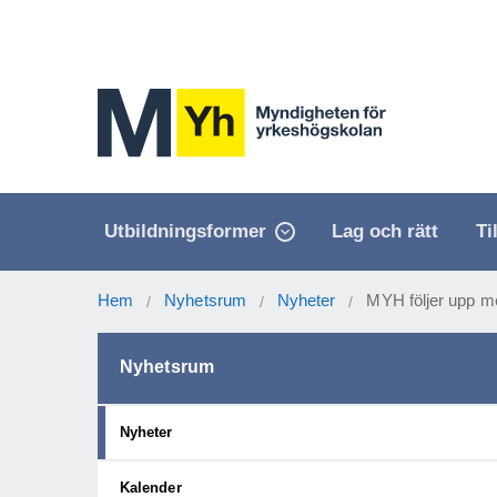
Utbildningsformer
Lag och rätt
Ti
Hem
Nyhetsrum
Nyheter
MYH följer upp m
/
/
/
Nyhetsrum
Nyheter
Kalender