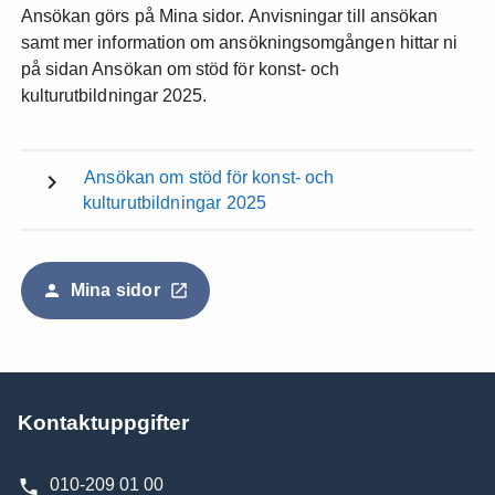
Ansökan görs på Mina sidor. Anvisningar till ansökan
samt mer information om ansökningsomgången hittar ni
på sidan Ansökan om stöd för konst- och
kulturutbildningar 2025.
Ansökan om stöd för konst- och
kulturutbildningar 2025
Mina sidor
Kontaktuppgifter
010-209 01 00