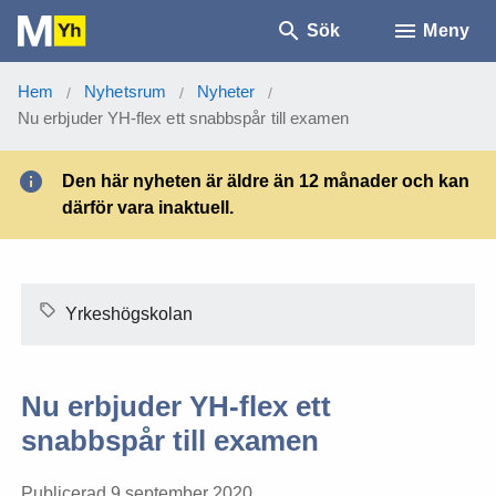
Sök
Meny
Hem
Nyhetsrum
Nyheter
/
/
/
Nu erbjuder YH-flex ett snabbspår till examen
Den här nyheten är äldre än 12 månader och kan
därför vara inaktuell.
Yrkeshögskolan
Nu erbjuder YH-flex ett
snabbspår till examen
Publicerad 9 september 2020