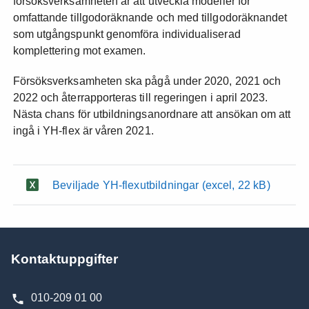
försöksverksamheten är att utveckla modeller för
omfattande tillgodoräknande och med tillgodoräknandet
som utgångspunkt genomföra individualiserad
komplettering mot examen.
Försöksverksamheten ska pågå under 2020, 2021 och
2022 och återrapporteras till regeringen i april 2023.
Nästa chans för utbildningsanordnare att ansökan om att
ingå i YH-flex är våren 2021.
Beviljade YH-flexutbildningar
(excel, 22 kB)
Kontaktuppgifter
010-209 01 00