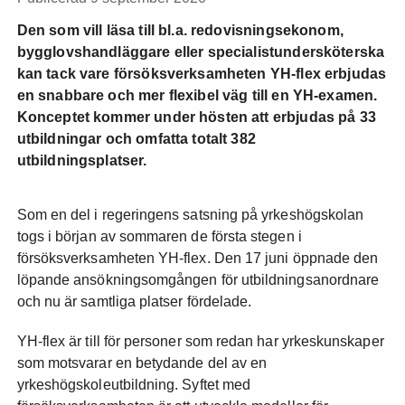
Den som vill läsa till bl.a. redovisningsekonom,
bygglovshandläggare eller specialistundersköterska
kan tack vare försöksverksamheten YH-flex erbjudas
en snabbare och mer flexibel väg till en YH-examen.
Konceptet kommer under hösten att erbjudas på 33
utbildningar och omfatta totalt 382
utbildningsplatser.
Som en del i regeringens satsning på yrkeshögskolan
togs i början av sommaren de första stegen i
försöksverksamheten YH-flex. Den 17 juni öppnade den
löpande ansökningsomgången för utbildningsanordnare
och nu är samtliga platser fördelade.
YH-flex är till för personer som redan har yrkeskunskaper
som motsvarar en betydande del av en
yrkeshögskoleutbildning. Syftet med