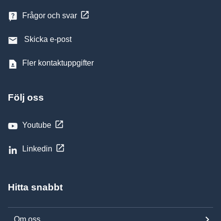
Frågor och svar
Skicka e-post
Fler kontaktuppgifter
Följ oss
Youtube
Linkedin
Hitta snabbt
Om oss