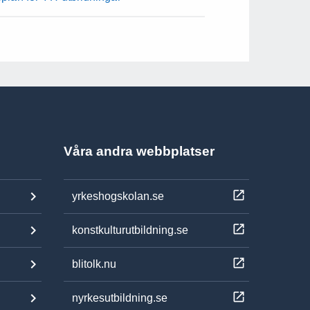
Våra andra webbplatser
yrkeshogskolan.se
konstkulturutbildning.se
blitolk.nu
nyrkesutbildning.se