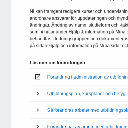
Ni kan framgent redigera kurser och undervisni
anordnare ansvarar för uppdateringen och mynd
ändringar. Ändring av namn, studieform och -takt
som ni hittar under Hjälp & information på Mina 
behandlas i ledningsgruppen och dokumenteras. E
på sidan Hjälp och information på Mina sidor oc
Läs mer om förändringen
Förändring i administration av utbildni
Utbildningsplan, kursplaner och betyg
Så förändras arbetet med utbildningsp
Förändringar av arbete med utbildnings