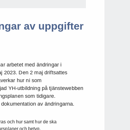
ngar av uppgifter
har arbetet med ändringar i
j 2023. Den 2 maj driftsattes
påverkar hur ni som
ljad YH-utbildning på tjänstewebben
ingsplanen som tidigare.
 dokumentation av ändringarna.
ras och hur samt hur de ska
ursplaner och betyg.