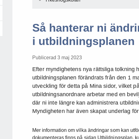
Så hanterar ni ändri
i utbildningsplanen
Publicerad 3 maj 2023
Efter myndighetens nya rättsliga tolkning 
utbildningsplanen förändrats från den 1 ma
utveckling för detta på Mina sidor, vilket 
utbildningsanordnare arbetar med en bevi
där ni inte längre kan administrera utbildn
Myndigheten har även skapat underlag för
Mer information om vilka ändringar som kan utfö
dokumenteras finns på sidan Utbildningsplan, k