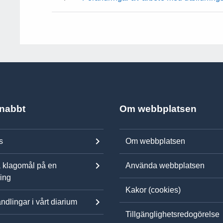
snabbt
Om webbplatsen
s
Om webbplatsen
 klagomål på en
Använda webbplatsen
ning
Kakor (cookies)
ndlingar i vårt diarium
Tillgänglighetsredogörelse