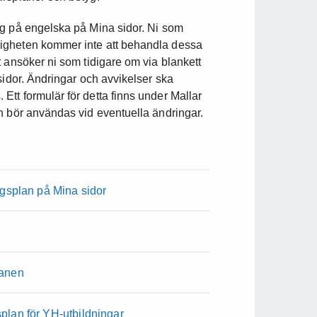
ng på engelska på Mina sidor. Ni som
igheten kommer inte att behandla dessa
 ansöker ni som tidigare om via blankett
sidor. Ändringar och avvikelser ska
tt formulär för detta finns under Mallar
h bör användas vid eventuella ändringar.
ngsplan på Mina sidor
lanen
plan för YH-utbildningar