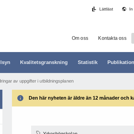
Lättläst
In
Om oss
Kontakta oss
llsyn
Kvalitetsgranskning
Statistik
Publikatio
ringar av uppgifter i utbildningsplanen
Den här nyheten är äldre än 12 månader och kan
Yrkeshögskolan