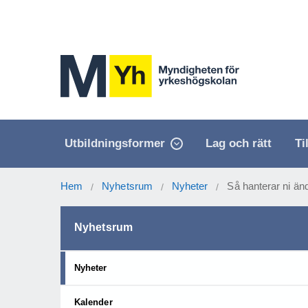
Utbildningsformer
Lag och rätt
Ti
Hem
Nyhetsrum
Nyheter
Så hanterar ni änd
/
/
/
Nyhetsrum
Nyheter
Kalender