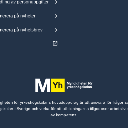
ling av personuppgifter
erera på nyheter
erera på nyhetsbrev
gheten för yrkeshögskolans huvuduppdrag är att ansvara för frågor s
skolan i Sverige och verka för att utbildningarna tillgodoser arbetsliv
av kompetens.