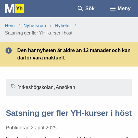
Sök
Meny
Hem
Nyhetsrum
Nyheter
/
/
/
Satsning ger fler YH-kurser i höst
Den här nyheten är äldre än 12 månader och kan
därför vara inaktuell.
Yrkeshögskolan, Ansökan
Satsning ger fler YH-kurser i höst
Publicerad 2 april 2025