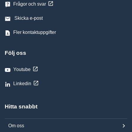
Frågor och svar
Skicka e-post
Fler kontaktuppgifter
Följ oss
Youtube
Linkedin
Hitta snabbt
Om oss