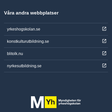
Våra andra webbplatser
yrkeshogskolan.se
konstkulturutbildning.se
blitolk.nu
nyrkesutbildning.se