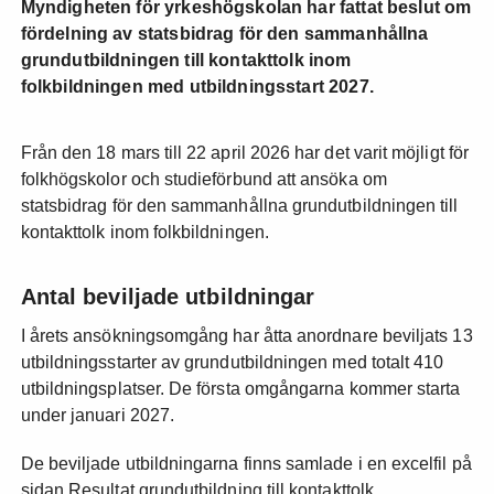
Myndigheten för yrkeshögskolan har fattat beslut om
fördelning av statsbidrag för den sammanhållna
grundutbildningen till kontakttolk inom
folkbildningen med utbildningsstart 2027.
Från den 18 mars till 22 april 2026 har det varit möjligt för
folkhögskolor och studieförbund att ansöka om
statsbidrag för den sammanhållna grundutbildningen till
kontakttolk inom folkbildningen.
Antal beviljade utbildningar
I årets ansökningsomgång har åtta anordnare beviljats 13
utbildningsstarter av grundutbildningen med totalt 410
utbildningsplatser. De första omgångarna kommer starta
under januari 2027.
De beviljade utbildningarna finns samlade i en excelfil på
sidan Resultat grundutbildning till kontakttolk.