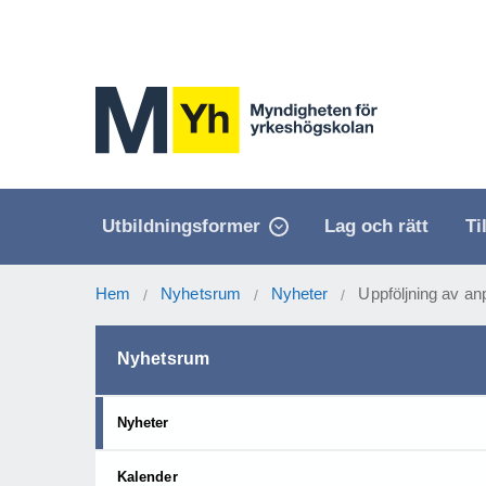
Utbildningsformer
Lag och rätt
Ti
Hem
Nyhetsrum
Nyheter
Uppföljning av a
/
/
/
Nyhetsrum
Nyheter
Kalender