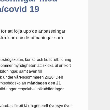
/covid 19
för att följa upp de anpassningar
 ska klara av de utmaningar som
keshögskolan, konst- och kulturutbildning
 kommer myndigheten att skicka ut en kort
bildningar, samt även till
gick under våren/sommaren 2020. Den
m yrkeshögskolan
måndagen den 21
bildningar respektive tolkutbildningar
ändas för att få en generell översyn över