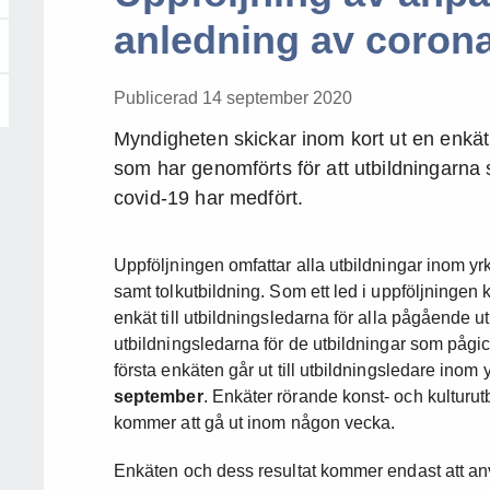
anledning av corona
Publicerad 14 september 2020
Myndigheten skickar inom kort ut en enkät 
som har genomförts för att utbildningarna
covid-19 har medfört.
Uppföljningen omfattar alla utbildningar inom yr
samt tolkutbildning. Som ett led i uppföljningen
enkät till utbildningsledarna för alla pågående ut
utbildningsledarna för de utbildningar som på
första enkäten går ut till utbildningsledare ino
september
. Enkäter rörande konst- och kulturut
kommer att gå ut inom någon vecka.
Enkäten och dess resultat kommer endast att anv