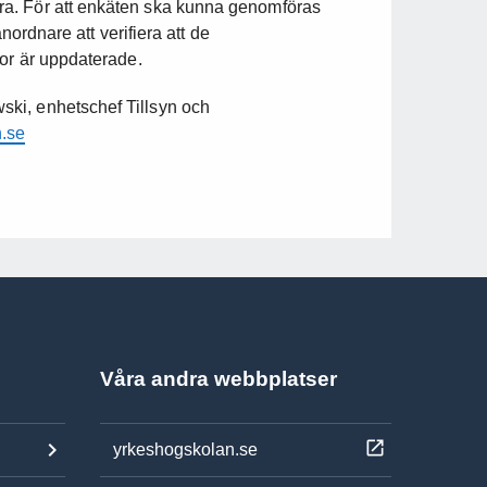
a. För att enkäten ska kunna genomföras
anordnare att verifiera att de
dor är uppdaterade.
ki, enhetschef Tillsyn och
.se
Våra andra webbplatser
yrkeshogskolan.se