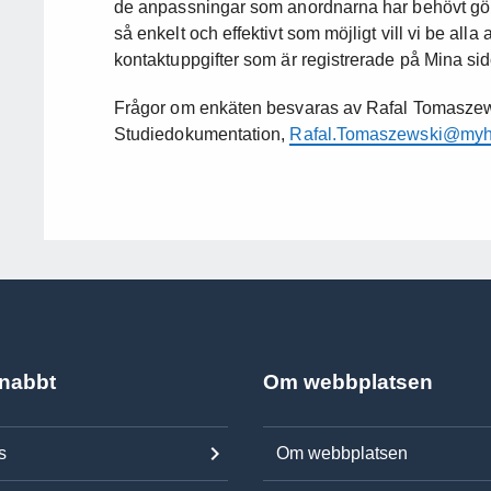
de anpassningar som anordnarna har behövt gör
så enkelt och effektivt som möjligt vill vi be alla 
kontaktuppgifter som är registrerade på Mina si
Frågor om enkäten besvaras av Rafal Tomaszews
Studiedokumentation,
Rafal.Tomaszewski@myh
snabbt
Om webbplatsen
s
Om webbplatsen