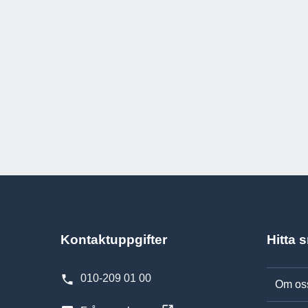
Kontaktuppgifter
Hitta 
010-209 01 00
Om os