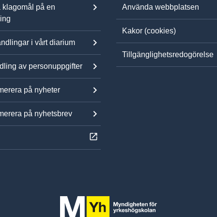
 klagomål på en
Använda webbplatsen
ning
Kakor (cookies)
ndlingar i vårt diarium
Tillgänglighetsredogörelse
ling av personuppgifter
erera på nyheter
erera på nyhetsbrev