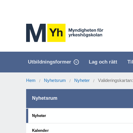
Utbildningsformer
Lag och rätt
Ti
Hem
Nyhetsrum
Nyheter
Valideringskartan: 
/
/
/
Nyhetsrum
Nyheter
Kalender