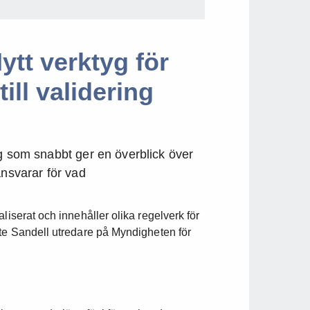
ytt verktyg för
till validering
yg som snabbt ger en överblick över
ansvarar för vad
liserat och innehåller olika regelverk för
nte Sandell utredare på Myndigheten för