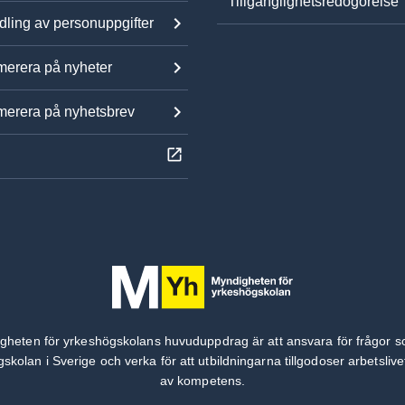
Tillgänglighetsredogörelse
ling av personuppgifter
erera på nyheter
erera på nyhetsbrev
gheten för yrkeshögskolans huvuduppdrag är att ansvara för frågor s
skolan i Sverige och verka för att utbildningarna tillgodoser arbetsliv
av kompetens.