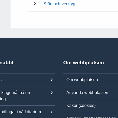
Stöd och verktyg
snabbt
Om webbplatsen
s
Om webbplatsen
 klagomål på en
Använda webbplatsen
ning
Kakor (cookies)
ndlingar i vårt diarium