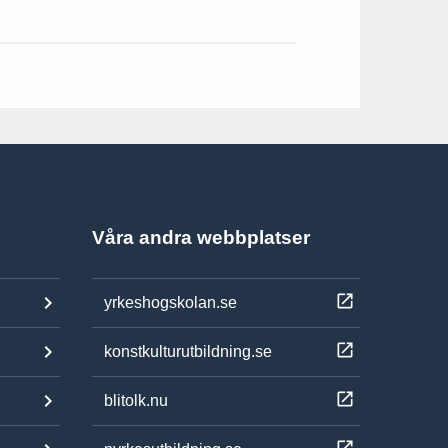
Våra andra webbplatser
yrkeshogskolan.se
konstkulturutbildning.se
blitolk.nu