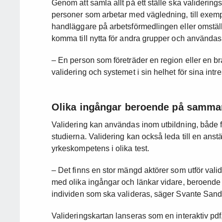
Genom att samla allt på ett ställe ska validerings
personer som arbetar med vägledning, till exemp
handläggare på arbetsförmedlingen eller omstä
komma till nytta för andra grupper och användas 
– En person som företräder en region eller en br
validering och systemet i sin helhet för sina int
Olika ingångar beroende på samm
Validering kan användas inom utbildning, både för 
studierna. Validering kan också leda till en anst
yrkeskompetens i olika test.
– Det finns en stor mängd aktörer som utför valide
med olika ingångar och länkar vidare, beroende
individen som ska valideras, säger Svante Sande
Valideringskartan lanseras som en interaktiv pdf,