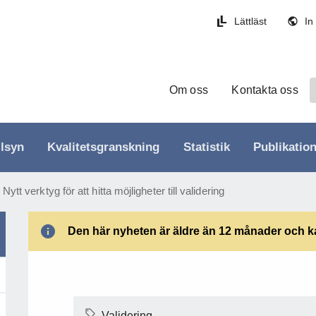
Lättläst
In
Om oss
Kontakta oss
llsyn
Kvalitetsgranskning
Statistik
Publikatio
Nytt verktyg för att hitta möjligheter till validering
Den här nyheten är äldre än 12 månader och kan
Validering