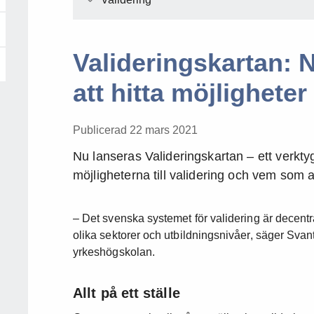
Valideringskartan: N
att hitta möjligheter 
Publicerad 22 mars 2021
Nu lanseras Valideringskartan – ett verkt
möjligheterna till validering och vem som 
– Det svenska systemet för validering är decentra
olika sektorer och utbildningsnivåer, säger Sva
yrkeshögskolan.
Allt på ett ställe