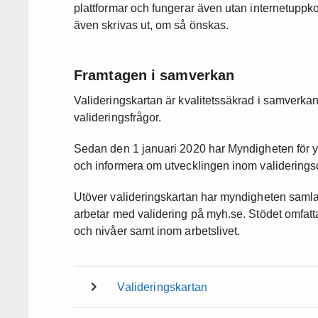
plattformar och fungerar även utan internetuppko
även skrivas ut, om så önskas.
Framtagen i samverkan
Valideringskartan är kvalitetssäkrad i samverk
valideringsfrågor.
Sedan den 1 januari 2020 har Myndigheten för yr
och informera om utvecklingen inom valideringso
Utöver valideringskartan har myndigheten samlat
arbetar med validering på myh.se. Stödet omfatta
och nivåer samt inom arbetslivet.
Valideringskartan