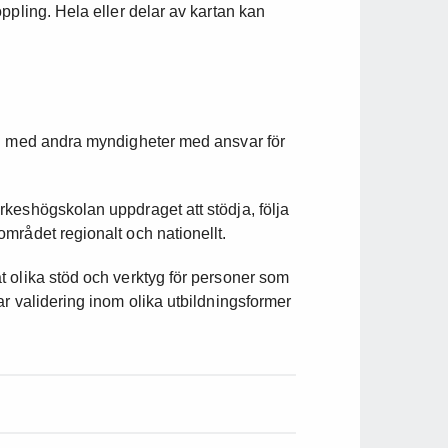
ppling. Hela eller delar av kartan kan
an med andra myndigheter med ansvar för
keshögskolan uppdraget att stödja, följa
mrådet regionalt och nationellt.
 olika stöd och verktyg för personer som
r validering inom olika utbildningsformer