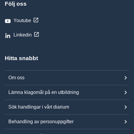
Följ oss
Youtube
Linkedin
Hitta snabbt
Om oss
Lämna klagomål på en utbildning
Sök handlingar i vårt diarium
Behandling av personuppgifter