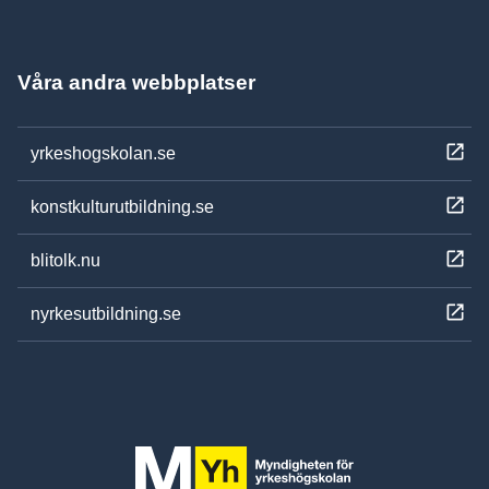
Våra andra webbplatser
yrkeshogskolan.se
konstkulturutbildning.se
blitolk.nu
nyrkesutbildning.se