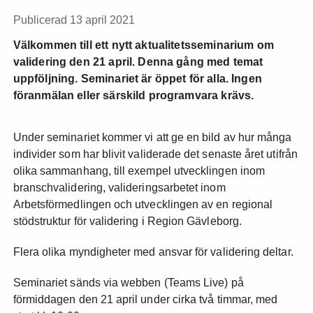
Publicerad 13 april 2021
Välkommen till ett nytt aktualitetsseminarium om
validering den 21 april. Denna gång med temat
uppföljning. Seminariet är öppet för alla. Ingen
föranmälan eller särskild programvara krävs.
Under seminariet kommer vi att ge en bild av hur många
individer som har blivit validerade det senaste året utifrån
olika sammanhang, till exempel utvecklingen inom
branschvalidering, valideringsarbetet inom
Arbetsförmedlingen och utvecklingen av en regional
stödstruktur för validering i Region Gävleborg.
Flera olika myndigheter med ansvar för validering deltar.
Seminariet sänds via webben (Teams Live) på
förmiddagen den 21 april under cirka två timmar, med