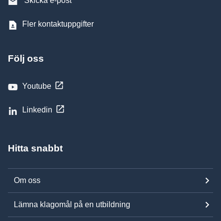
Skicka e-post
Fler kontaktuppgifter
Följ oss
Youtube
Linkedin
Hitta snabbt
Om oss
Lämna klagomål på en utbildning