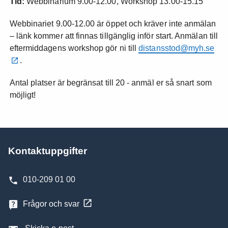
Tid:
Webbinarium 9.00-12.00, Workshop 13.00-15.15
Webbinariet 9.00-12.00 är öppet och kräver inte anmälan
– länk kommer att finnas tillgänglig inför start. Anmälan till
eftermiddagens workshop gör ni till
distansstod@myh.se
.
Antal platser är begränsat till 20 - anmäl er så snart som
möjligt!
Kontaktuppgifter
010-209 01 00
Frågor och svar