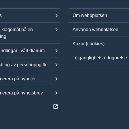
s
Om webbplatsen
 klagomål på en
Använda webbplatsen
ning
Kakor (cookies)
ndlingar i vårt diarium
Tillgänglighetsredogörelse
ling av personuppgifter
erera på nyheter
erera på nyhetsbrev