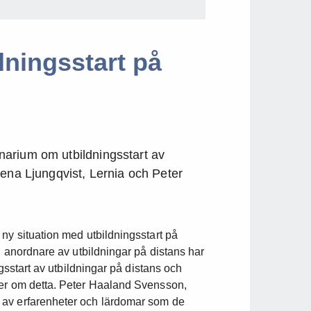
ningsstart på
arium om utbildningsstart av
lena Ljungqvist, Lernia och Peter
ny situation med utbildningsstart på
n anordnare av utbildningar på distans har
ngsstart av utbildningar på distans och
mer om detta. Peter Haaland Svensson,
 av erfarenheter och lärdomar som de