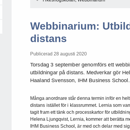
Webbinarium: Utbild
distans
Publicerad 28 augusti 2020
Torsdag 3 september genomförs ett webbin
utbildningar på distans. Medverkar gör He
Haaland Svensson, IHM Business School.
Många anordnare står denna termin inför en helt 
distans istället för i klassrummet. Lernia som va
tagit fram ett tänk och processkartor för utbildni
Helena Ljungqvist, Lernia, kommer att berätta 
IHM Business School, är med och delar med sig