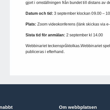
gjort i omställningen från bundet till distans av d
Datum och tid:
3 september klockan 09.00 – 10
Plats:
Zoom videokonferens (länk skickas via e-p
Sista tid för anmälan:
2 september kl 14.00
Webbinariet teckenspråktolkas.Webbinariet spel
publiceras i efterhand.
snabbt
Om webbplatsen