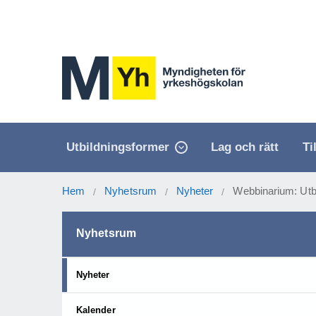
Utbildningsformer
Lag och rätt
Ti
Hem
Nyhetsrum
Nyheter
Webbinarium: Utbi
/
/
/
Nyhetsrum
Nyheter
Kalender