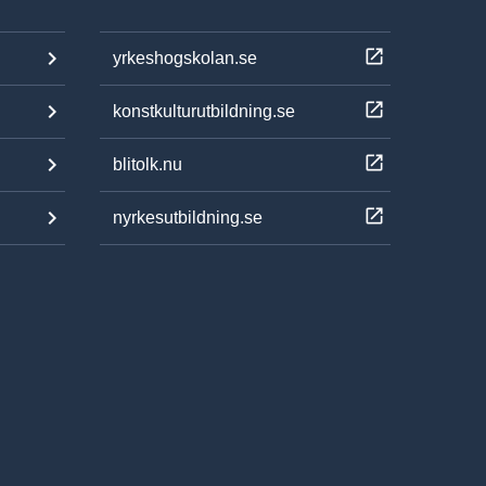
yrkeshogskolan.se
konstkulturutbildning.se
blitolk.nu
nyrkesutbildning.se