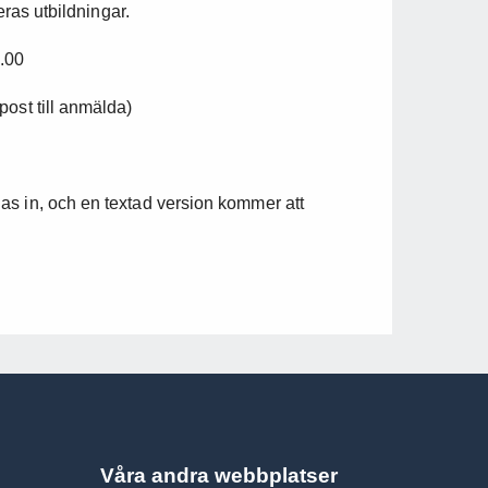
eras utbildningar.
.00
ost till anmälda)
as in, och en textad version kommer att
Våra andra webbplatser