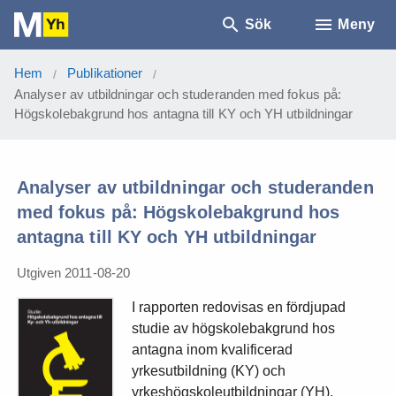
Sök
Meny
Hem
Publikationer
/
/
Analyser av utbildningar och studeranden med fokus på:
Högskolebakgrund hos antagna till KY och YH utbildningar
Analyser av utbildningar och studeranden
med fokus på: Högskolebakgrund hos
antagna till KY och YH utbildningar
Utgiven 2011-08-20
I rapporten redovisas en fördjupad
studie av högskolebakgrund hos
antagna inom kvalificerad
yrkesutbildning (KY) och
yrkeshögskoleutbildningar (YH).