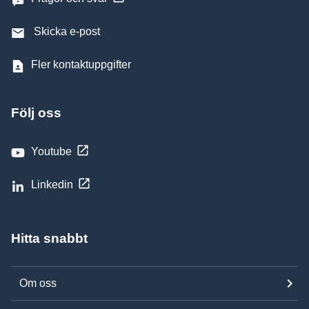
Skicka e-post
Fler kontaktuppgifter
Följ oss
Youtube
Linkedin
Hitta snabbt
Om oss