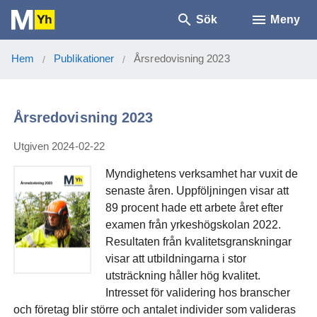
Sök
Meny
Hem
Publikationer
Årsredovisning 2023
/
/
Årsredovisning 2023
Utgiven 2024-02-22
Myndighetens verksamhet har vuxit de
senaste åren. Uppföljningen visar att
89 procent hade ett arbete året efter
examen från yrkeshögskolan 2022.
Resultaten från kvalitetsgranskningar
visar att utbildningarna i stor
utsträckning håller hög kvalitet.
Intresset för validering hos branscher
och företag blir större och antalet individer som valideras