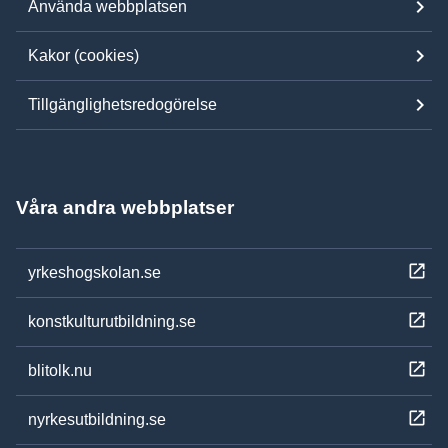
Använda webbplatsen
Kakor (cookies)
Tillgänglighetsredogörelse
Våra andra webbplatser
yrkeshogskolan.se
konstkulturutbildning.se
blitolk.nu
nyrkesutbildning.se