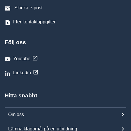
Skicka e-post
Fler kontaktuppgifter
Följ oss
Youtube
Linkedin
Hitta snabbt
Om oss
Lämna klagomål på en utbildning