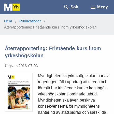
Sök
Meny
Hem
Publikationer
/
/
Återrapportering: Fristående kurs inom yrkeshögskolan
Återrapportering: Fristående kurs inom
yrkeshögskolan
Utgiven 2016-07-03
Myndigheten för yrkeshögskolan har av
regeringen fått i uppdrag att utreda och
föreslå hur fristående kurser kan ingå i
yrkeshögskolans ordinarie utbud.
Myndigheten ska även beskriva
konsekvenserna för myndighetens
hantering av statsbidrag och särskilda