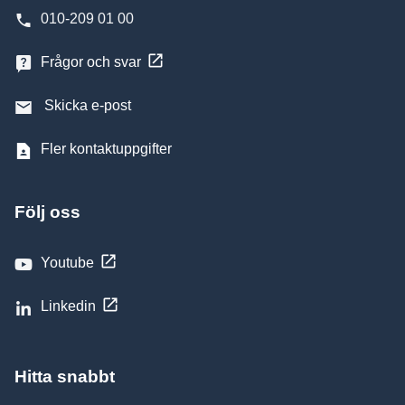
010-209 01 00
Frågor och svar
Skicka e-post
Fler kontaktuppgifter
Följ oss
Youtube
Linkedin
Hitta snabbt