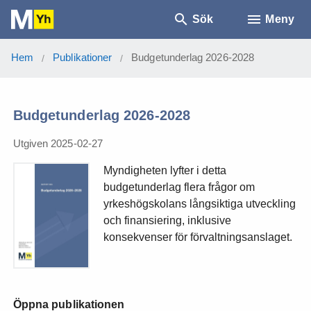
Sök
Meny
Hem
Publikationer
Budgetunderlag 2026-2028
/
/
Budgetunderlag 2026-2028
Utgiven 2025-02-27
Myndigheten lyfter i detta
budgetunderlag flera frågor om
yrkeshögskolans långsiktiga utveckling
och finansiering, inklusive
konsekvenser för förvaltningsanslaget.
Öppna publikationen