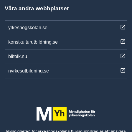
Våra andra webbplatser
yrkeshogskolan.se
konstkulturutbildning.se
blitolk.nu
nyrkesutbildning.se
Myndigheten för yrkeshögskolans huvuduppdrag är att ansvara