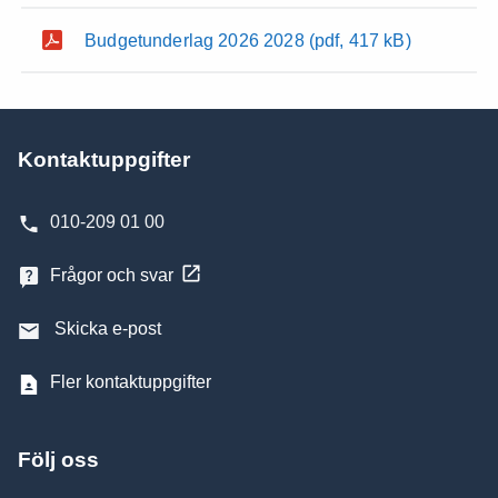
Budgetunderlag 2026 2028
(pdf, 417 kB)
Kontaktuppgifter
010-209 01 00
Frågor och svar
Skicka e-post
Fler kontaktuppgifter
Följ oss