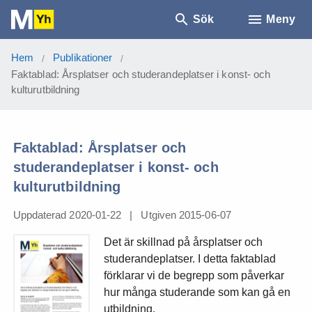
Sök
Meny
Hem
Publikationer
/
/
Faktablad: Årsplatser och studerandeplatser i konst- och
kulturutbildning
Faktablad: Årsplatser och
studerandeplatser i konst- och
kulturutbildning
Uppdaterad 2020-01-22
|
Utgiven 2015-06-07
Det är skillnad på årsplatser och
studerandeplatser. I detta faktablad
förklarar vi de begrepp som påverkar
hur många studerande som kan gå en
utbildning.