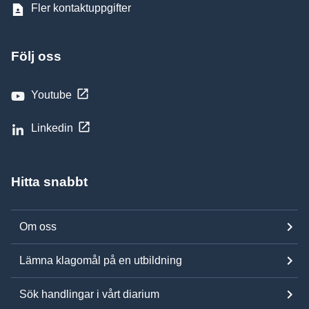
Fler kontaktuppgifter
Följ oss
Youtube
Linkedin
Hitta snabbt
Om oss
Lämna klagomål på en utbildning
Sök handlingar i vårt diarium