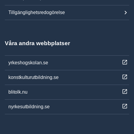
Tillgänglighetsredogörelse
Våra andra webbplatser
yrkeshogskolan.se
konstkulturutbildning.se
blitolk.nu
nyrkesutbildning.se