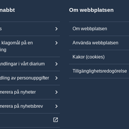
snabbt
Om webbplatsen
s
Om webbplatsen
 klagomål på en
Använda webbplatsen
ning
Kakor (cookies)
ndlingar i vårt diarium
Tillgänglighetsredogörelse
ling av personuppgifter
erera på nyheter
erera på nyhetsbrev