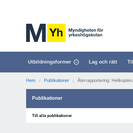
Utbildningsformer
Lag och rätt
Ti
Hem
Publikationer
Återrapportering: Helikopte
/
/
Publikationer
Till alla publikationer