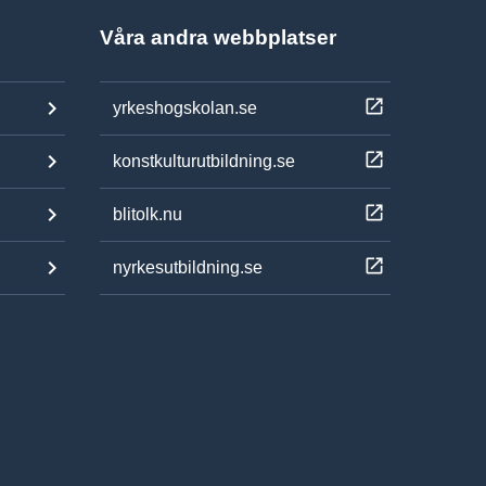
Våra andra webbplatser
yrkeshogskolan.se
konstkulturutbildning.se
blitolk.nu
nyrkesutbildning.se