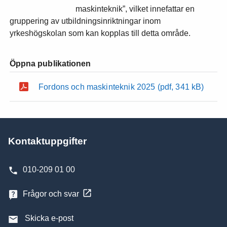
maskinteknik”, vilket innefattar en
gruppering av utbildningsinriktningar inom
yrkeshögskolan som kan kopplas till detta område.
Öppna publikationen
Fordons och maskinteknik 2025
(pdf, 341 kB)
Kontaktuppgifter
010-209 01 00
Frågor och svar
Skicka e-post