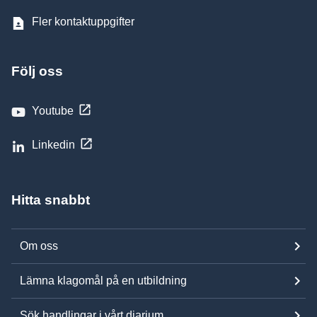
Fler kontaktuppgifter
Följ oss
Youtube
Linkedin
Hitta snabbt
Om oss
Lämna klagomål på en utbildning
Sök handlingar i vårt diarium