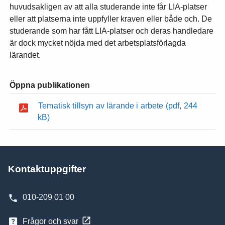
huvudsakligen av att alla studerande inte får LIA-platser
eller att platserna inte uppfyller kraven eller både och. De
studerande som har fått LIA-platser och deras handledare
är dock mycket nöjda med det arbetsplatsförlagda
lärandet.
Öppna publikationen
Tematisk tillsyn av lärande i arbete
(pdf, 244
kB)
Kontaktuppgifter
010-209 01 00
Frågor och svar