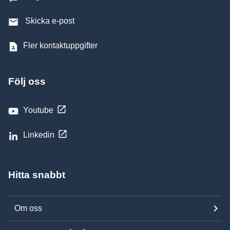
Skicka e-post
Fler kontaktuppgifter
Följ oss
Youtube
Linkedin
Hitta snabbt
Om oss