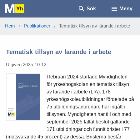
Sök
Meny
Hem
Publikationer
Tematisk tillsyn av lärande i arbete
/
/
Tematisk tillsyn av lärande i arbete
Utgiven 2025-10-12
I februari 2024 startade Myndigheten
för yrkeshögskolan en tematisk tillsyn
av lärande i arbete (LIA). 178
yrkeshögskoleutbildningar fördelade på
75 utbildningsanordnare har ingått i
tillsynen. Myndigheten har till och med
september 2025 fattat beslut gällande
171 utbildningar och funnit brister i 77
(motsvarande 45 procent) av dessa. Bristerna består