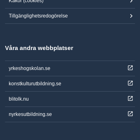
Kakor (cookies)
Tillgänglighetsredogörelse
Våra andra webbplatser
yrkeshogskolan.se
konstkulturutbildning.se
blitolk.nu
nyrkesutbildning.se