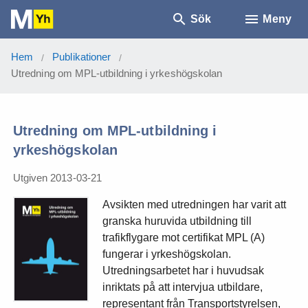
Sök
Meny
Hem
Publikationer
/
/
Utredning om MPL-utbildning i yrkeshögskolan
Utredning om MPL-utbildning i
yrkeshögskolan
Utgiven 2013-03-21
Avsikten med utredningen har varit att
granska huruvida utbildning till
trafikflygare mot certifikat MPL (A)
fungerar i yrkeshögskolan.
Utredningsarbetet har i huvudsak
inriktats på att intervjua utbildare,
representant från Transportstyrelsen,