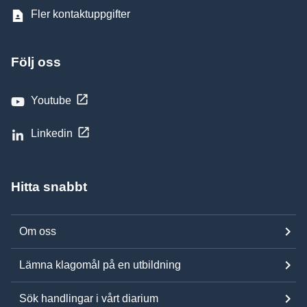
Fler kontaktuppgifter
Följ oss
Youtube
Linkedin
Hitta snabbt
Om oss
Lämna klagomål på en utbildning
Sök handlingar i vårt diarium