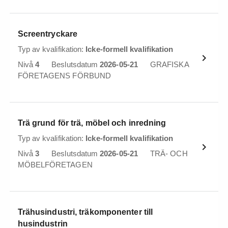
Screentryckare
Typ av kvalifikation:
Icke-formell kvalifikation
Nivå
4
Beslutsdatum
2026-05-21
GRAFISKA
FÖRETAGENS FÖRBUND
Trä grund för trä, möbel och inredning
Typ av kvalifikation:
Icke-formell kvalifikation
Nivå
3
Beslutsdatum
2026-05-21
TRÄ- OCH
MÖBELFÖRETAGEN
Trähusindustri, träkomponenter till
husindustrin