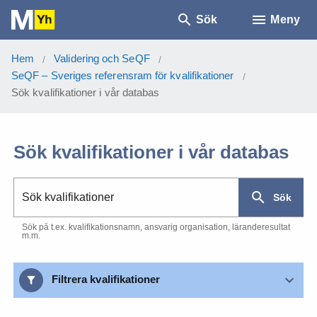
Sök
Meny
Hem
Validering och SeQF
/
/
SeQF – Sveriges referensram för kvalifikationer
/
Sök kvalifikationer i vår databas
Sök kvalifikationer i vår databas
Sök kvalifikationer
Sök
Sök på t.ex. kvalifikationsnamn, ansvarig organisation, läranderesultat
m.m.
Filtrera kvalifikationer