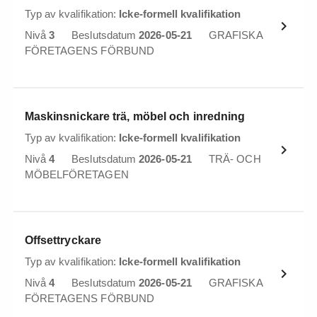
Typ av kvalifikation:
Icke-formell kvalifikation
Nivå
3
Beslutsdatum
2026-05-21
GRAFISKA
FÖRETAGENS FÖRBUND
Maskinsnickare trä, möbel och inredning
Typ av kvalifikation:
Icke-formell kvalifikation
Nivå
4
Beslutsdatum
2026-05-21
TRÄ- OCH
MÖBELFÖRETAGEN
Offsettryckare
Typ av kvalifikation:
Icke-formell kvalifikation
Nivå
4
Beslutsdatum
2026-05-21
GRAFISKA
FÖRETAGENS FÖRBUND