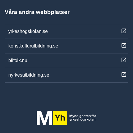
Våra andra webbplatser
yrkeshogskolan.se
konstkulturutbildning.se
blitolk.nu
nyrkesutbildning.se