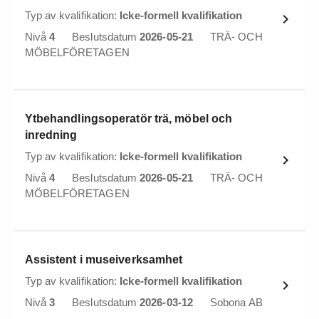
Typ av kvalifikation:
Icke-formell kvalifikation
Nivå
4
Beslutsdatum
2026-05-21
TRÄ- OCH
MÖBELFÖRETAGEN
Ytbehandlingsoperatör trä, möbel och
inredning
Typ av kvalifikation:
Icke-formell kvalifikation
Nivå
4
Beslutsdatum
2026-05-21
TRÄ- OCH
MÖBELFÖRETAGEN
Assistent i museiverksamhet
Typ av kvalifikation:
Icke-formell kvalifikation
Nivå
3
Beslutsdatum
2026-03-12
Sobona AB