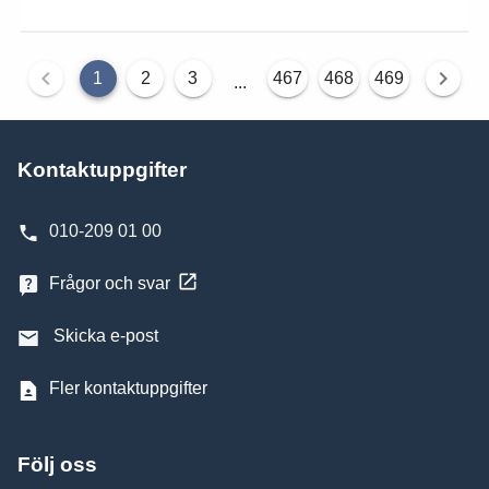
1
2
3
467
468
469
...
Kontaktuppgifter
010-209 01 00
Frågor och svar
Skicka e-post
Fler kontaktuppgifter
Följ oss