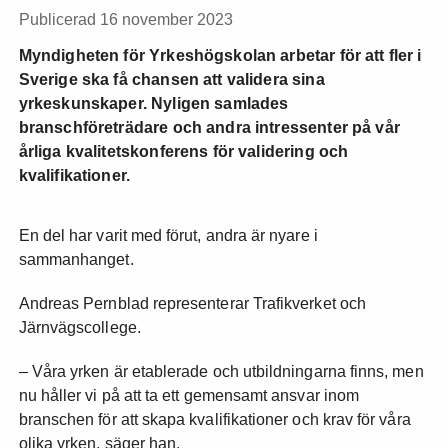
Publicerad 16 november 2023
Myndigheten för Yrkeshögskolan arbetar för att fler i
Sverige ska få chansen att validera sina
yrkeskunskaper. Nyligen samlades
branschföreträdare och andra intressenter på vår
årliga kvalitetskonferens för validering och
kvalifikationer.
En del har varit med förut, andra är nyare i
sammanhanget.
Andreas Pernblad representerar Trafikverket och
Järnvägscollege.
– Våra yrken är etablerade och utbildningarna finns, men
nu håller vi på att ta ett gemensamt ansvar inom
branschen för att skapa kvalifikationer och krav för våra
olika yrken, säger han.