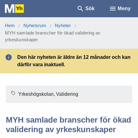
Sök
Meny
Hem
Nyhetsrum
Nyheter
/
/
/
MYH samlade branscher för ökad validering av
yrkeskunskaper
Den här nyheten är äldre än 12 månader och kan
därför vara inaktuell.
Yrkeshögskolan, Validering
MYH samlade branscher för ökad
validering av yrkeskunskaper