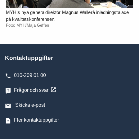
MYH:s nya generaldirektör Magnus Wallerå inledningstalade
på kvalitetskonferensen.
Foto: MYH/Maja Geffen
Kontaktuppgifter
010-209 01 00
Frågor och svar
Skicka e-post
Fler kontaktuppgifter