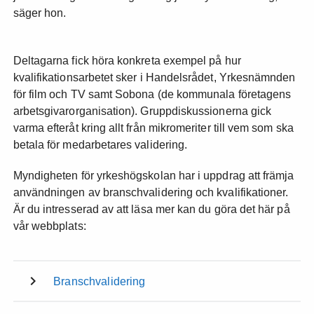
säger hon.
Deltagarna fick höra konkreta exempel på hur
kvalifikationsarbetet sker i Handelsrådet, Yrkesnämnden
för film och TV samt Sobona (de kommunala företagens
arbetsgivarorganisation). Gruppdiskussionerna gick
varma efteråt kring allt från mikromeriter till vem som ska
betala för medarbetares validering.
Myndigheten för yrkeshögskolan har i uppdrag att främja
användningen av branschvalidering och kvalifikationer.
Är du intresserad av att läsa mer kan du göra det här på
vår webbplats:
Branschvalidering