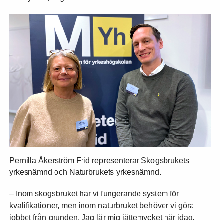
Pernilla Åkerström Frid representerar Skogsbrukets
yrkesnämnd och Naturbrukets yrkesnämnd.
– Inom skogsbruket har vi fungerande system för
kvalifikationer, men inom naturbruket behöver vi göra
jobbet från grunden. Jag lär mig jättemycket här idag,