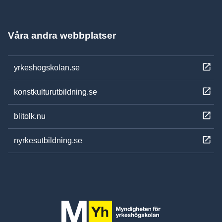
Våra andra webbplatser
yrkeshogskolan.se
konstkulturutbildning.se
blitolk.nu
nyrkesutbildning.se