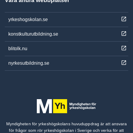
Våra andra webbplatser
yrkeshogskolan.se
konstkulturutbildning.se
blitolk.nu
nyrkesutbildning.se
Myndigheten för yrkeshögskolans huvuduppdrag är att ansvara
för frågor som rör yrkeshögskolan i Sverige och verka för att