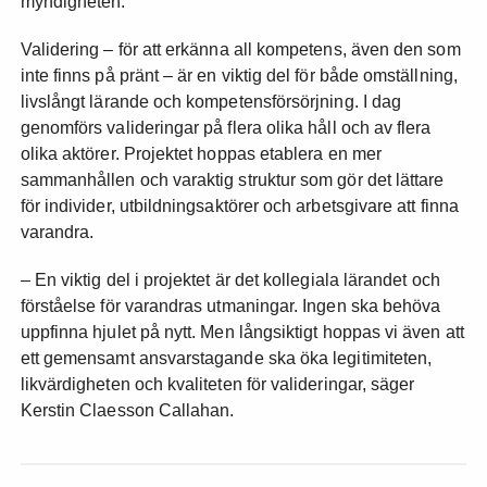
myndigheten.
Validering – för att erkänna all kompetens, även den som
inte finns på pränt – är en viktig del för både omställning,
livslångt lärande och kompetensförsörjning. I dag
genomförs valideringar på flera olika håll och av flera
olika aktörer. Projektet hoppas etablera en mer
sammanhållen och varaktig struktur som gör det lättare
för individer, utbildningsaktörer och arbetsgivare att finna
varandra.
– En viktig del i projektet är det kollegiala lärandet och
förståelse för varandras utmaningar. Ingen ska behöva
uppfinna hjulet på nytt. Men långsiktigt hoppas vi även att
ett gemensamt ansvarstagande ska öka legitimiteten,
likvärdigheten och kvaliteten för valideringar, säger
Kerstin Claesson Callahan.