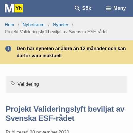
Sök
Meny
Hem
Nyhetsrum
Nyheter
/
/
/
Projekt Valideringslyft beviljat av Svenska ESF-rådet
Den här nyheten är äldre än 12 månader och kan
därför vara inaktuell.
Validering
Projekt Valideringslyft beviljat av
Svenska ESF-rådet
Publicerad 20 november 2020