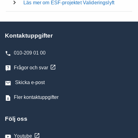
Läs mer om ESF-projektet Valideringslyft
Kontaktuppgifter
010-209 01 00
Frågor och svar
Skicka e-post
Fler kontaktuppgifter
Följ oss
Youtube