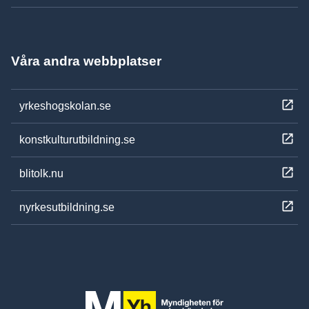
Våra andra webbplatser
yrkeshogskolan.se
konstkulturutbildning.se
blitolk.nu
nyrkesutbildning.se