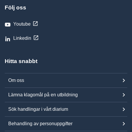
Följ oss
Youtube
Linkedin
Hitta snabbt
Om oss
Lämna klagomål på en utbildning
Sök handlingar i vårt diarium
Behandling av personuppgifter