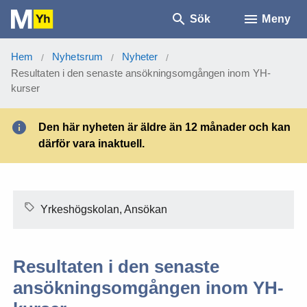
Sök
Meny
Hem
Nyhetsrum
Nyheter
/
/
/
Resultaten i den senaste ansökningsomgången inom YH-
kurser
Den här nyheten är äldre än 12 månader och kan
därför vara inaktuell.
Yrkeshögskolan, Ansökan
Resultaten i den senaste
ansökningsomgången inom YH-