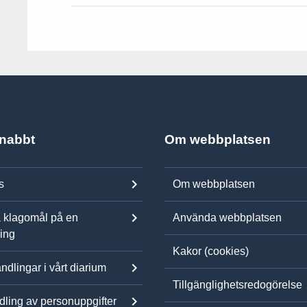
snabbt
Om webbplatsen
s
Om webbplatsen
 klagomål på en
Använda webbplatsen
ning
Kakor (cookies)
ndlingar i vårt diarium
Tillgänglighetsredogörelse
ling av personuppgifter