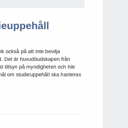
ieuppehåll
k också på att inte bevilja
ut. Det är huvudbudskapen från
ed tillsyn på myndigheten och här
kemål om studieuppehåll ska hanteras