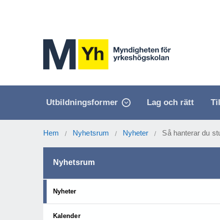
Utbildningsformer
Lag och rätt
Ti
Hem
Nyhetsrum
Nyheter
Så hanterar du st
/
/
/
Nyhetsrum
Nyheter
Kalender