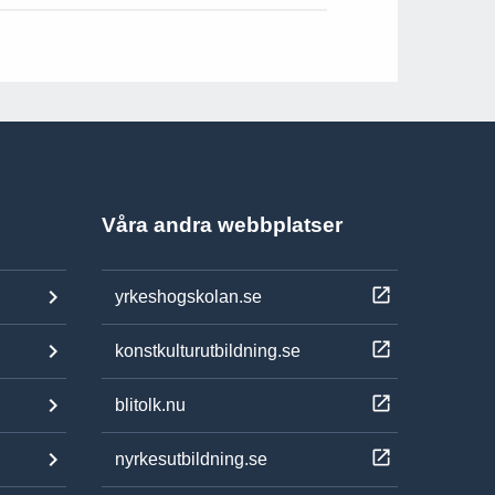
Våra andra webbplatser
yrkeshogskolan.se
konstkulturutbildning.se
blitolk.nu
nyrkesutbildning.se