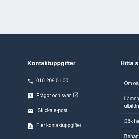
Kontaktuppgifter
Hitta 
010-209 01 00
Om os
Frågor och svar
Lämna
utbild
Skicka e-post
Sök ha
Fler kontaktuppgifter
Behand