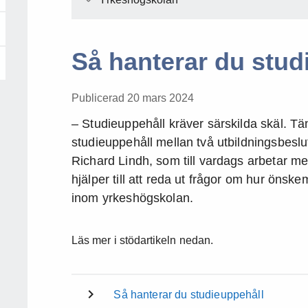
Så hanterar du stud
Publicerad 20 mars 2024
– Studieuppehåll kräver särskilda skäl. Tän
studieuppehåll mellan två utbildningsbesl
Richard Lindh, som till vardags arbetar m
hjälper till att reda ut frågor om hur öns
inom yrkeshögskolan.
Läs mer i stödartikeln nedan.
Så hanterar du studieuppehåll