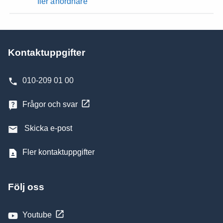
fler anordnare
Kontaktuppgifter
010-209 01 00
Frågor och svar
Skicka e-post
Fler kontaktuppgifter
Följ oss
Youtube