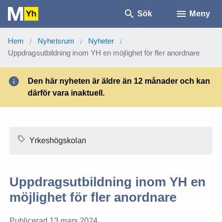
Sök
Meny
Hem
Nyhetsrum
Nyheter
/
/
/
Uppdragsutbildning inom YH en möjlighet för fler anordnare
Den här nyheten är äldre än 12 månader och kan
därför vara inaktuell.
Yrkeshögskolan
Uppdragsutbildning inom YH en
möjlighet för fler anordnare
Publicerad 13 mars 2024