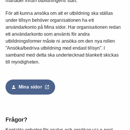
månader innan utbildningens start.
För att kunna ansöka om att er utbildning ska ställas
under tillsyn behöver organisationen ha ett
användarkonto på Mina sidor. Har organisationen redan
ett användarkonto som använts för andra
utbildningsformer måste ni ansöka om den nya rollen
”Ansöka/bedriva utbildning med endast tillsyn”. I
samband med detta ska undertecknad blankett skickas
till myndigheten.
Mina sidor
Frågor?
Kontakta enheten för analys och ansökan via e-post