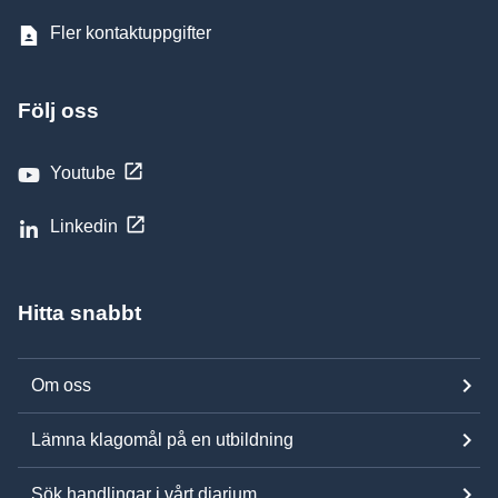
Fler kontaktuppgifter
Följ oss
Youtube
Linkedin
Hitta snabbt
Om oss
Lämna klagomål på en utbildning
Sök handlingar i vårt diarium