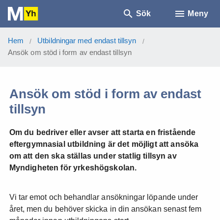
Sök
Meny
Hem
Utbildningar med endast tillsyn
/
/
Ansök om stöd i form av endast tillsyn
Ansök om stöd i form av endast
tillsyn
Om du bedriver eller avser att starta en fristående
eftergymnasial utbildning är det möjligt att ansöka
om att den ska ställas under statlig tillsyn av
Myndigheten för yrkeshögskolan.
Vi tar emot och behandlar ansökningar löpande under
året, men du behöver skicka in din ansökan senast fem