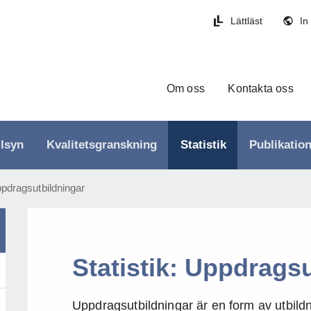
Lättläst
In
Om oss
Kontakta oss
llsyn
Kvalitetsgranskning
Statistik
Publikatio
pdragsutbildningar
Statistik: Uppdrags
Uppdragsutbildningar är en form av utbild