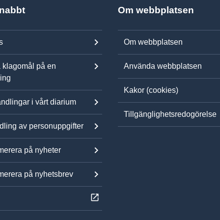
snabbt
Om webbplatsen
s
Om webbplatsen
 klagomål på en
Använda webbplatsen
ning
Kakor (cookies)
ndlingar i vårt diarium
Tillgänglighetsredogörelse
ling av personuppgifter
erera på nyheter
erera på nyhetsbrev