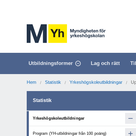
Utbildningsformer
Lag och rätt
Ti
Hem
Statistik
Yrkeshögskoleutbildningar
Up
/
/
/
Statistik
Yrkeshögskoleutbildningar
Program (YH-utbildningar från 100 poäng)