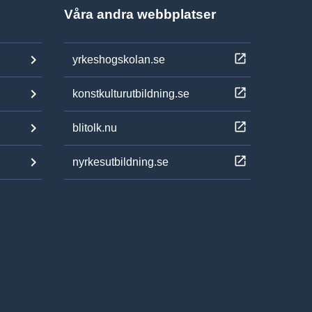
Våra andra webbplatser
yrkeshogskolan.se
konstkulturutbildning.se
blitolk.nu
nyrkesutbildning.se