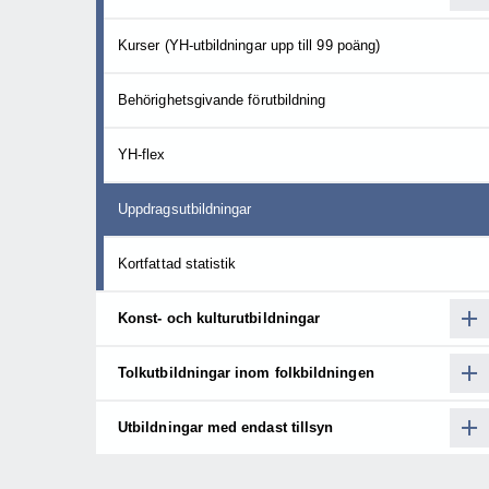
Kurser (YH-utbildningar upp till 99 poäng)
Behörighetsgivande förutbildning
YH-flex
Uppdragsutbildningar
Kortfattad statistik
Konst- och kulturutbildningar
Tolkutbildningar inom folkbildningen
Utbildningar med endast tillsyn