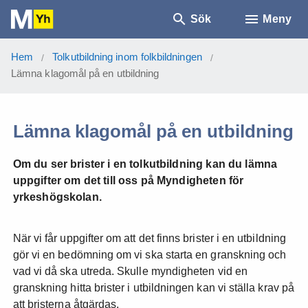
Sök
Meny
Hem
Tolkutbildning inom folkbildningen
/
/
Lämna klagomål på en utbildning
Lämna klagomål på en utbildning
Om du ser brister i en tolkutbildning kan du lämna
uppgifter om det till oss på Myndigheten för
yrkeshögskolan.
När vi får uppgifter om att det finns brister i en utbildning
gör vi en bedömning om vi ska starta en granskning och
vad vi då ska utreda. Skulle myndigheten vid en
granskning hitta brister i utbildningen kan vi ställa krav på
att bristerna åtgärdas.