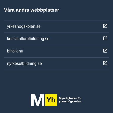
Våra andra webbplatser
yrkeshogskolan.se
konstkulturutbildning.se
blitolk.nu
nyrkesutbildning.se