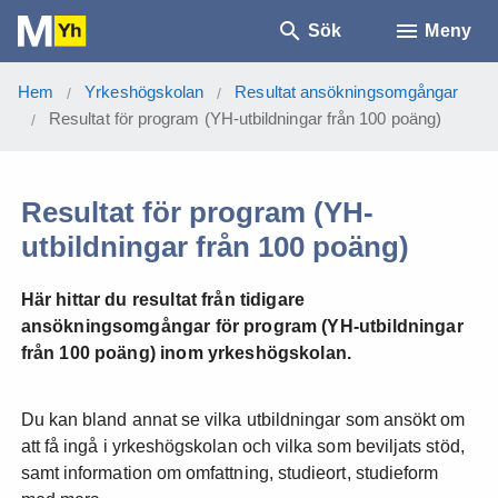
Sök
Meny
Hem
Yrkeshögskolan
Resultat ansökningsomgångar
/
/
Resultat för program (YH-utbildningar från 100 poäng)
/
Resultat för program (YH-
utbildningar från 100 poäng)
Här hittar du resultat från tidigare
ansökningsomgångar för program (YH-utbildningar
från 100 poäng) inom yrkeshögskolan.
Du kan bland annat se vilka utbildningar som ansökt om
att få ingå i yrkeshögskolan och vilka som beviljats stöd,
samt information om omfattning, studieort, studieform