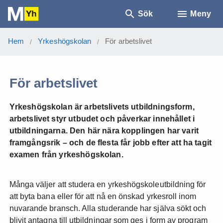
Sök
Meny
Hem
Yrkeshögskolan
För arbetslivet
/
/
För arbetslivet
Yrkeshögskolan är arbetslivets utbildningsform,
arbetslivet styr utbudet och påverkar innehållet i
utbildningarna. Den här nära kopplingen har varit
framgångsrik – och de flesta får jobb efter att ha tagit
examen från yrkeshögskolan.
Många väljer att studera en yrkeshögskoleutbildning för
att byta bana eller för att nå en önskad yrkesroll inom
nuvarande bransch. Alla studerande har själva sökt och
blivit antagna till utbildningar som ges i form av program