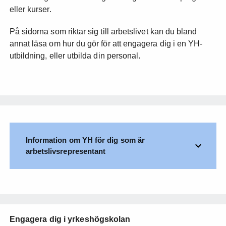
eller kurser.
På sidorna som riktar sig till arbetslivet kan du bland
annat läsa om hur du gör för att engagera dig i en YH-
utbildning, eller utbilda din personal.
Information om YH för dig som är
arbetslivsrepresentant
Engagera dig i yrkeshögskolan