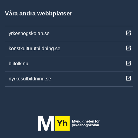
Våra andra webbplatser
yrkeshogskolan.se
konstkulturutbildning.se
blitolk.nu
nyrkesutbildning.se