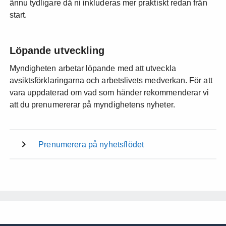
ännu tydligare då ni inkluderas mer praktiskt redan från
start.
Löpande utveckling
Myndigheten arbetar löpande med att utveckla
avsiktsförklaringarna och arbetslivets medverkan. För att
vara uppdaterad om vad som händer rekommenderar vi
att du prenumererar på myndighetens nyheter.
Prenumerera på nyhetsflödet