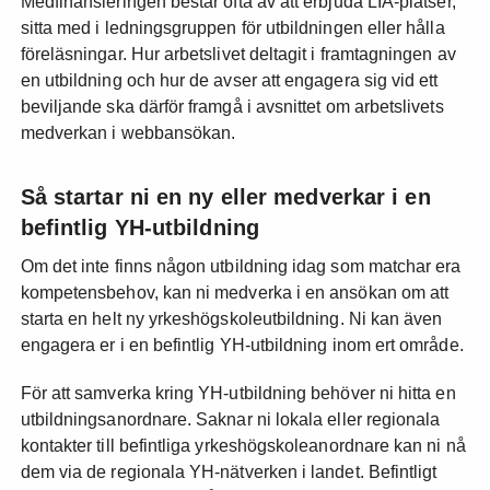
Medfinansieringen består ofta av att erbjuda LIA-platser,
sitta med i ledningsgruppen för utbildningen eller hålla
föreläsningar. Hur arbetslivet deltagit i framtagningen av
en utbildning och hur de avser att engagera sig vid ett
beviljande ska därför framgå i avsnittet om arbetslivets
medverkan i webbansökan.
Så startar ni en ny eller medverkar i en
befintlig YH-utbildning
Om det inte finns någon utbildning idag som matchar era
kompetensbehov, kan ni medverka i en ansökan om att
starta en helt ny yrkeshögskoleutbildning. Ni kan även
engagera er i en befintlig YH-utbildning inom ert område.
För att samverka kring YH-utbildning behöver ni hitta en
utbildningsanordnare. Saknar ni lokala eller regionala
kontakter till befintliga yrkeshögskoleanordnare kan ni nå
dem via de regionala YH-nätverken i landet. Befintligt