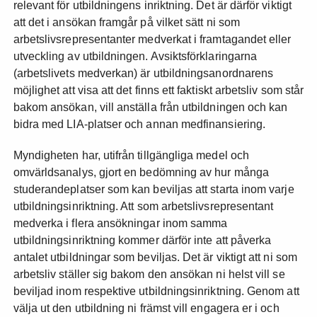
relevant för utbildningens inriktning. Det är därför viktigt
att det i ansökan framgår på vilket sätt ni som
arbetslivsrepresentanter medverkat i framtagandet eller
utveckling av utbildningen. Avsiktsförklaringarna
(arbetslivets medverkan) är utbildningsanordnarens
möjlighet att visa att det finns ett faktiskt arbetsliv som står
bakom ansökan, vill anställa från utbildningen och kan
bidra med LIA-platser och annan medfinansiering.
Myndigheten har, utifrån tillgängliga medel och
omvärldsanalys, gjort en bedömning av hur många
studerandeplatser som kan beviljas att starta inom varje
utbildningsinriktning. Att som arbetslivsrepresentant
medverka i flera ansökningar inom samma
utbildningsinriktning kommer därför inte att påverka
antalet utbildningar som beviljas. Det är viktigt att ni som
arbetsliv ställer sig bakom den ansökan ni helst vill se
beviljad inom respektive utbildningsinriktning. Genom att
välja ut den utbildning ni främst vill engagera er i och