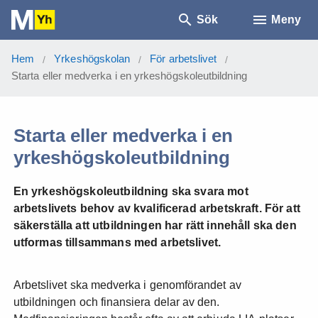
Sök
Meny
Hem
Yrkeshögskolan
För arbetslivet
/
/
/
Starta eller medverka i en yrkeshögskoleutbildning
Starta eller medverka i en
yrkeshögskoleutbildning
En yrkeshögskoleutbildning ska svara mot
arbetslivets behov av kvalificerad arbetskraft. För att
säkerställa att utbildningen har rätt innehåll ska den
utformas tillsammans med arbetslivet.
Arbetslivet ska medverka i genomförandet av
utbildningen och finansiera delar av den.