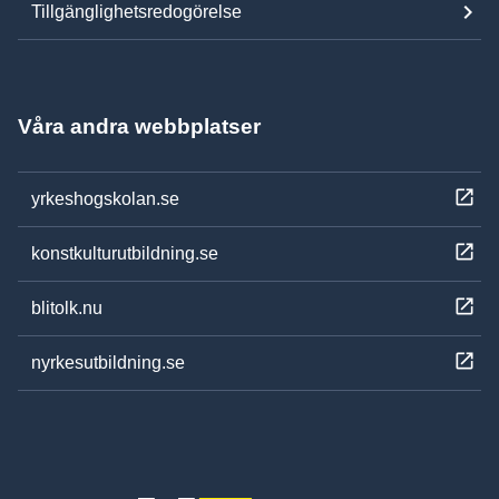
Tillgänglighetsredogörelse
Våra andra webbplatser
yrkeshogskolan.se
konstkulturutbildning.se
blitolk.nu
nyrkesutbildning.se