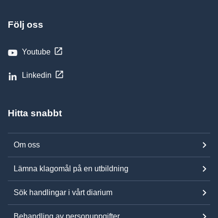
Följ oss
Youtube
Linkedin
Hitta snabbt
Om oss
Lämna klagomål på en utbildning
Sök handlingar i vårt diarium
Behandling av personuppgifter