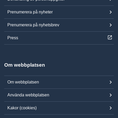
Prenumerera på nyheter
Prenumerera på nyhetsbrev
Press
Om webbplatsen
Om webbplatsen
Använda webbplatsen
Kakor (cookies)