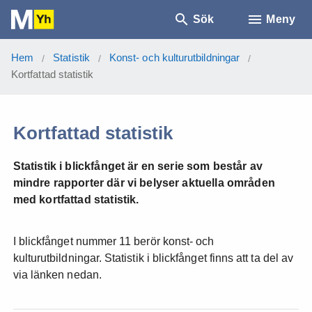
Sök
Meny
Hem
Statistik
Konst- och kulturutbildningar
/
/
/
Kortfattad statistik
Kortfattad statistik
Statistik i blickfånget är en serie som består av
mindre rapporter där vi belyser aktuella områden
med kortfattad statistik.
I blickfånget nummer 11 berör konst- och
kulturutbildningar. Statistik i blickfånget finns att ta del av
via länken nedan.