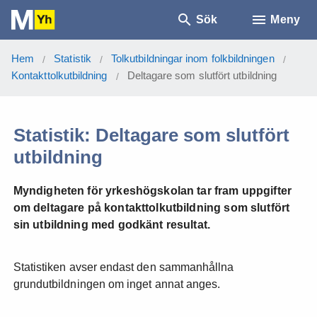
Sök
Meny
Hem
Statistik
Tolkutbildningar inom folkbildningen
/
/
/
Kontakttolkutbildning
Deltagare som slutfört utbildning
/
Statistik: Deltagare som slutfört
utbildning
Myndigheten för yrkeshögskolan tar fram uppgifter
om deltagare på kontakttolkutbildning som slutfört
sin utbildning med godkänt resultat.
Statistiken avser endast den sammanhållna
grundutbildningen om inget annat anges.