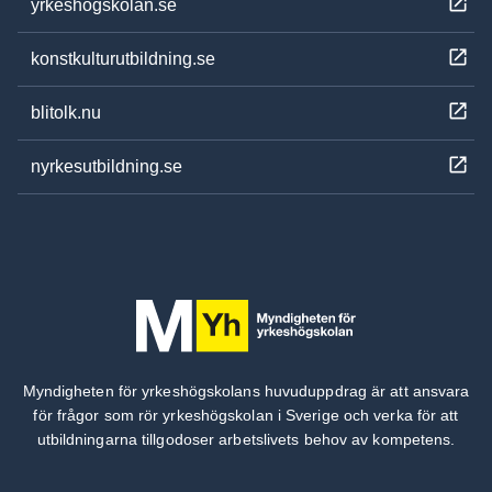
yrkeshogskolan.se
konstkulturutbildning.se
blitolk.nu
nyrkesutbildning.se
Myndigheten för yrkeshögskolans huvuduppdrag är att ansvara
för frågor som rör yrkeshögskolan i Sverige och verka för att
utbildningarna tillgodoser arbetslivets behov av kompetens.